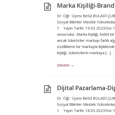
Marka Kişiliği-Brand
Dr. Öğr. Üyesi Betül BULADİ Ç
Sosyal Bilimler Meslek Yüksekok
1 Yayın Tarihi: 19.03.2023Doi: 1
unsurudur. Marka kişiliği, belirli b
ancak tüketiciler markayı farklı alg
özelliklerin bir markayla ilişkilen
kişiliği, tüketicilerin markaya […]
Devamı
→
Dijital Pazarlama-Di
Dr. Öğr. Üyesi Betül BULADİ Ç
Sosyal Bilimler Meslek Yüksekok
1 Yayın Tarihi: 18.03.2023Doi: 