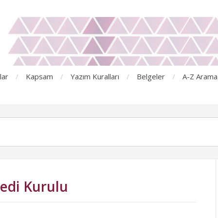
lar
Kapsam
Yazım Kuralları
Belgeler
A-Z Arama
edi Kurulu