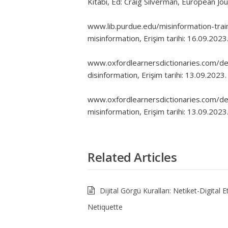
Kitabı, Ed: Craig Silverman, European Jo
www.lib.purdue.edu/misinformation-trai
misinformation, Erişim tarihi: 16.09.2023
www.oxfordlearnersdictionaries.com/defi
disinformation, Erişim tarihi: 13.09.2023.
www.oxfordlearnersdictionaries.com/def
misinformation, Erişim tarihi: 13.09.2023
Related Articles
Dijital Görgü Kuralları: Netiket-Digital E
Netiquette