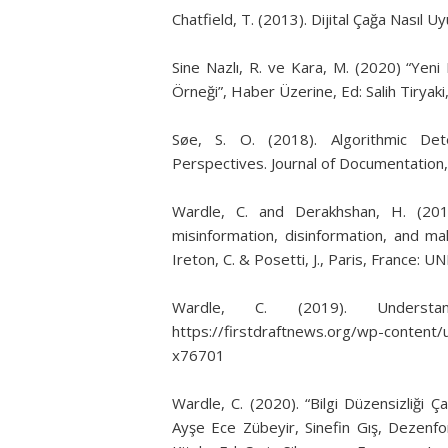
Chatfield, T. (2013). Dijital Çağa Nasıl U
Sine Nazlı, R. ve Kara, M. (2020) “Yen
Örneği”, Haber Üzerine, Ed: Salih Tiryaki,
Søe, S. O. (2018). Algorithmic Det
Perspectives. Journal of Documentation,
Wardle, C. and Derakhshan, H. (2018
misinformation, disinformation, and ma
Ireton, C. & Posetti, J., Paris, France: U
Wardle, C. (2019). Understan
https://firstdraftnews.org/wp-content
x76701
Wardle, C. (2020). “Bilgi Düzensizliği 
Ayşe Ece Zübeyir, Sinefin Gış, Dezen