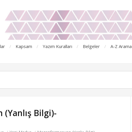
lar
Kapsam
Yazım Kuralları
Belgeler
A-Z Arama
Yanlış Bilgi)-