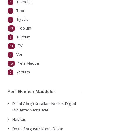
Teknoloji
1
Teori
3
Tiyatro
2
Toplum
43
Tüketim
6
TV
11
Veri
6
Yeni Medya
28
Yöntem
2
Yeni Eklenen Maddeler
Dijital Görgü Kuralları: Netiket-Digital
Etiquette: Netiquette
Habitus
Doxa: Sorgusuz Kabul-Doxa: