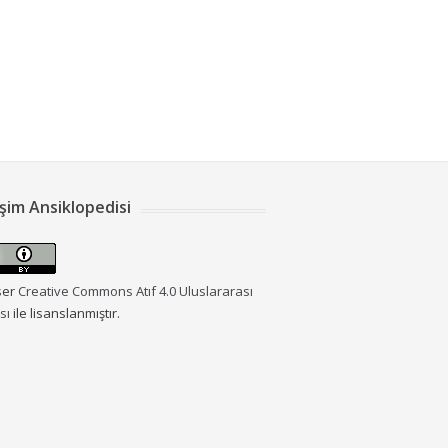
işim Ansiklopedisi
ser
Creative Commons Atıf 4.0 Uluslararası
sı
ile lisanslanmıştır.