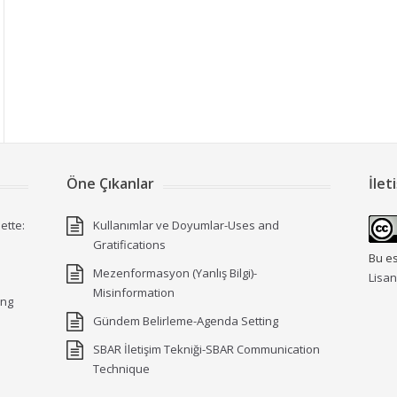
Öne Çıkanlar
İlet
uette:
Kullanımlar ve Doyumlar-Uses and
Gratifications
Bu e
Mezenformasyon (Yanlış Bilgi)-
Lisan
Misinformation
ing
Gündem Belirleme-Agenda Setting
SBAR İletişim Tekniği-SBAR Communication
Technique