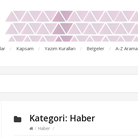
lar
Kapsam
Yazım Kuralları
Belgeler
A-Z Arama
Kategori:
Haber
/
Haber
/