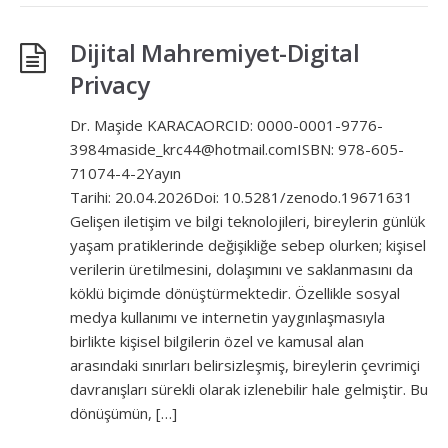
Dijital Mahremiyet-Digital
Privacy
Dr. Maşide KARACAORCID: 0000-0001-9776-
3984maside_krc44@hotmail.comISBN: 978-605-
71074-4-2Yayın
Tarihi: 20.04.2026Doi: 10.5281/zenodo.19671631
Gelişen iletişim ve bilgi teknolojileri, bireylerin günlük
yaşam pratiklerinde değişikliğe sebep olurken; kişisel
verilerin üretilmesini, dolaşımını ve saklanmasını da
köklü biçimde dönüştürmektedir. Özellikle sosyal
medya kullanımı ve internetin yaygınlaşmasıyla
birlikte kişisel bilgilerin özel ve kamusal alan
arasındaki sınırları belirsizleşmiş, bireylerin çevrimiçi
davranışları sürekli olarak izlenebilir hale gelmiştir. Bu
dönüşümün, […]