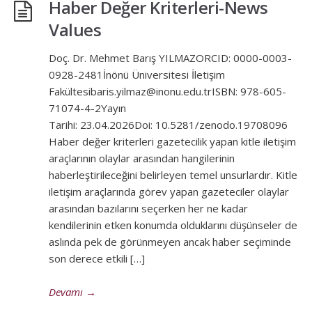
Haber Değer Kriterleri-News
Values
Doç. Dr. Mehmet Barış YILMAZORCID: 0000-0003-
0928-2481İnönü Üniversitesi İletişim
Fakültesibaris.yilmaz@inonu.edu.trISBN: 978-605-
71074-4-2Yayın
Tarihi: 23.04.2026Doi: 10.5281/zenodo.19708096
Haber değer kriterleri gazetecilik yapan kitle iletişim
araçlarının olaylar arasından hangilerinin
haberleştirileceğini belirleyen temel unsurlardır. Kitle
iletişim araçlarında görev yapan gazeteciler olaylar
arasından bazılarını seçerken her ne kadar
kendilerinin etken konumda olduklarını düşünseler de
aslında pek de görünmeyen ancak haber seçiminde
son derece etkili […]
Devamı
→