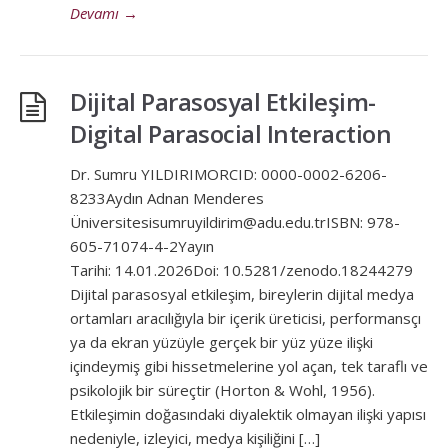
Devamı
→
Dijital Parasosyal Etkileşim-
Digital Parasocial Interaction
Dr. Sumru YILDIRIMORCID: 0000-0002-6206-
8233Aydın Adnan Menderes
Üniversitesisumruyildirim@adu.edu.trISBN: 978-
605-71074-4-2Yayın
Tarihi: 14.01.2026Doi: 10.5281/zenodo.18244279
Dijital parasosyal etkileşim, bireylerin dijital medya
ortamları aracılığıyla bir içerik üreticisi, performansçı
ya da ekran yüzüyle gerçek bir yüz yüze ilişki
içindeymiş gibi hissetmelerine yol açan, tek taraflı ve
psikolojik bir süreçtir (Horton & Wohl, 1956).
Etkileşimin doğasındaki diyalektik olmayan ilişki yapısı
nedeniyle, izleyici, medya kişiliğini […]