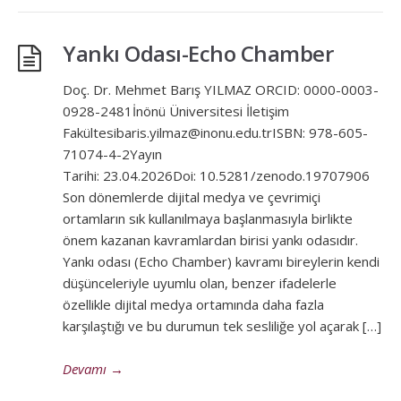
Yankı Odası-Echo Chamber
Doç. Dr. Mehmet Barış YILMAZ ORCID: 0000-0003-
0928-2481İnönü Üniversitesi İletişim
Fakültesibaris.yilmaz@inonu.edu.trISBN: 978-605-
71074-4-2Yayın
Tarihi: 23.04.2026Doi: 10.5281/zenodo.19707906
Son dönemlerde dijital medya ve çevrimiçi
ortamların sık kullanılmaya başlanmasıyla birlikte
önem kazanan kavramlardan birisi yankı odasıdır.
Yankı odası (Echo Chamber) kavramı bireylerin kendi
düşünceleriyle uyumlu olan, benzer ifadelerle
özellikle dijital medya ortamında daha fazla
karşılaştığı ve bu durumun tek sesliliğe yol açarak […]
Devamı
→