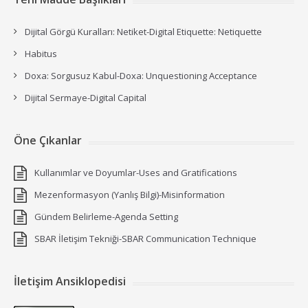
Dijital Görgü Kuralları: Netiket-Digital Etiquette: Netiquette
Habitus
Doxa: Sorgusuz Kabul-Doxa: Unquestioning Acceptance
Dijital Sermaye-Digital Capital
Öne Çıkanlar
Kullanımlar ve Doyumlar-Uses and Gratifications
Mezenformasyon (Yanlış Bilgi)-Misinformation
Gündem Belirleme-Agenda Setting
SBAR İletişim Tekniği-SBAR Communication Technique
İletişim Ansiklopedisi