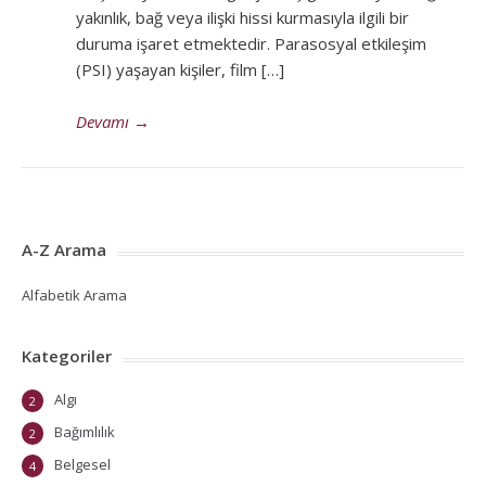
yakınlık, bağ veya ilişki hissi kurmasıyla ilgili bir
duruma işaret etmektedir. Parasosyal etkileşim
(PSI) yaşayan kişiler, film […]
Devamı
→
A-Z Arama
Alfabetik Arama
Kategoriler
Algı
2
Bağımlılık
2
Belgesel
4