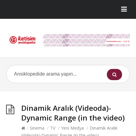
Dinamik Aralık (Videoda)-
Dynamic Range (in the video)
/
Sinema
/
TV
/
Yeni Medya
/
Dinamik Aralık
(Videoda)-Dynamic Range (in the video)