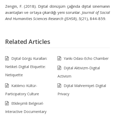
Zengin, F. (2018). Dijital dönüşüm çağında dijital sinemanın
avantajları ve ortaya çıkardığı yeni sorunlar.
Journal of Social
And Humanities Sciences Research (JSHSR)
,
5
(21), 844-859.
Related Articles
Dijital Görgü Kuralları:
Yankı Odası-Echo Chamber
Netiket-Digital Etiquette:
Dijital Aktivizm-Digital
Netiquette
Activism
Katılımcı Kültür-
Dijital Mahremiyet-Digital
Participatory Culture
Privacy
Etkileşimli Belgesel-
Interactive Documentary