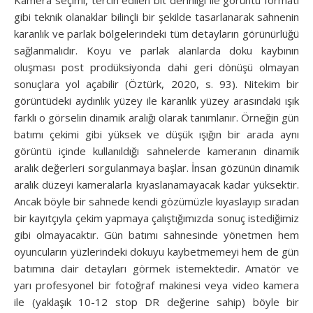
gibi teknik olanaklar bilinçli bir şekilde tasarlanarak sahnenin
karanlık ve parlak bölgelerindeki tüm detayların görünürlüğü
sağlanmalıdır. Koyu ve parlak alanlarda doku kaybının
oluşması post prodüksiyonda dahi geri dönüşü olmayan
sonuçlara yol açabilir (Öztürk, 2020, s. 93). Nitekim bir
görüntüdeki aydınlık yüzey ile karanlık yüzey arasındaki ışık
farklı o görselin dinamik aralığı olarak tanımlanır. Örneğin gün
batımı çekimi gibi yüksek ve düşük ışığın bir arada aynı
görüntü içinde kullanıldığı sahnelerde kameranın dinamik
aralık değerleri sorgulanmaya başlar. İnsan gözünün dinamik
aralık düzeyi kameralarla kıyaslanamayacak kadar yüksektir.
Ancak böyle bir sahnede kendi gözümüzle kıyaslayıp sıradan
bir kayıtçıyla çekim yapmaya çalıştığımızda sonuç istediğimiz
gibi olmayacaktır. Gün batımı sahnesinde yönetmen hem
oyuncuların yüzlerindeki dokuyu kaybetmemeyi hem de gün
batımına dair detayları görmek istemektedir. Amatör ve
yarı profesyonel bir fotoğraf makinesi veya video kamera
ile (yaklaşık 10-12 stop DR değerine sahip) böyle bir