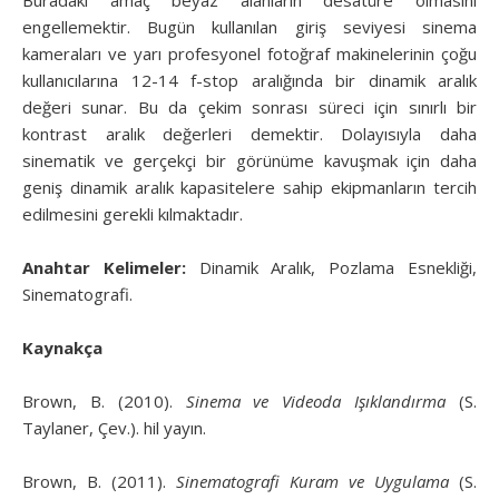
engellemektir. Bugün kullanılan giriş seviyesi sinema
kameraları ve yarı profesyonel fotoğraf makinelerinin çoğu
kullanıcılarına 12-14 f-stop aralığında bir dinamik aralık
değeri sunar. Bu da çekim sonrası süreci için sınırlı bir
kontrast aralık değerleri demektir. Dolayısıyla daha
sinematik ve gerçekçi bir görünüme kavuşmak için daha
geniş dinamik aralık kapasitelere sahip ekipmanların tercih
edilmesini gerekli kılmaktadır.
Anahtar Kelimeler:
Dinamik Aralık, Pozlama Esnekliği,
Sinematografi.
Kaynakça
Brown, B. (2010).
Sinema ve Videoda Işıklandırma
(S.
Taylaner, Çev.). hil yayın.
Brown, B. (2011).
Sinematografi Kuram ve Uygulama
(S.