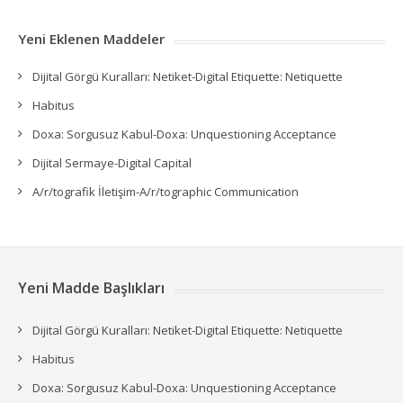
Yeni Eklenen Maddeler
Dijital Görgü Kuralları: Netiket-Digital Etiquette: Netiquette
Habitus
Doxa: Sorgusuz Kabul-Doxa: Unquestioning Acceptance
Dijital Sermaye-Digital Capital
A/r/tografik İletişim-A/r/tographic Communication
Yeni Madde Başlıkları
Dijital Görgü Kuralları: Netiket-Digital Etiquette: Netiquette
Habitus
Doxa: Sorgusuz Kabul-Doxa: Unquestioning Acceptance