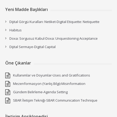
Yeni Madde Başlıkları
Dijital Görgü Kuralları: Netiket-Digital Etiquette: Netiquette
Habitus
Doxa: Sorgusuz Kabul-Doxa: Unquestioning Acceptance
Dijital Sermaye-Digital Capital
Öne Çıkanlar
Kullanımlar ve Doyumlar-Uses and Gratifications
Mezenformasyon (Yanlış Bilgi)-Misinformation
Gündem Belirleme-Agenda Setting
SBAR İletişim Tekniği-SBAR Communication Technique
İletişim Ansiklopedisi