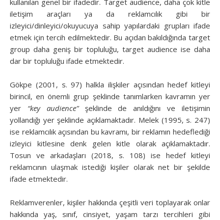
kullanılan genel bir ifadedir. Target audience, daha çok kitle
iletişim araçları ya da reklamcılık gibi bir
izleyici/dinleyici/okuyucuya sahip yapılardaki grupları ifade
etmek için tercih edilmektedir. Bu açıdan bakıldığında target
group daha geniş bir topluluğu, target audience ise daha
dar bir topluluğu ifade etmektedir.
Gökpe (2001, s. 97) halkla ilişkiler açısından hedef kitleyi
birincil, en önemli grup şeklinde tanımlarken kavramın yer
yer
“key audience”
şeklinde de anıldığını ve iletişimin
yollandığı yer şeklinde açıklamaktadır. Melek (1995, s. 247)
ise reklamcılık açısından bu kavramı, bir reklamın hedeflediği
izleyici kitlesine denk gelen kitle olarak açıklamaktadır.
Tosun ve arkadaşları (2018, s. 108) ise hedef kitleyi
reklamcının ulaşmak istediği kişiler olarak net bir şekilde
ifade etmektedir.
Reklamverenler, kişiler hakkında çeşitli veri toplayarak onlar
hakkında yaş, sınıf, cinsiyet, yaşam tarzı tercihleri gibi