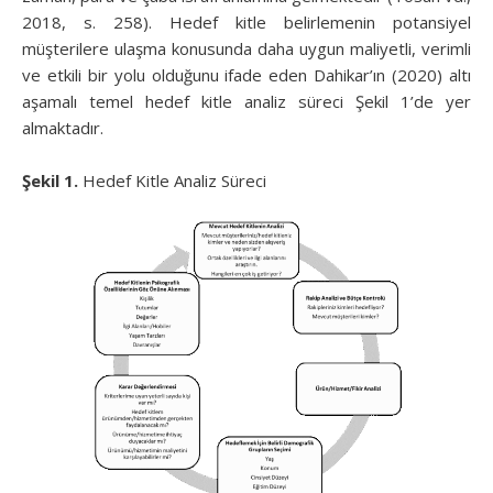
2018, s. 258). Hedef kitle belirlemenin potansiyel
müşterilere ulaşma konusunda daha uygun maliyetli, verimli
ve etkili bir yolu olduğunu ifade eden Dahikar’ın (2020) altı
aşamalı temel hedef kitle analiz süreci Şekil 1’de yer
almaktadır.
Şekil 1.
Hedef Kitle Analiz Süreci