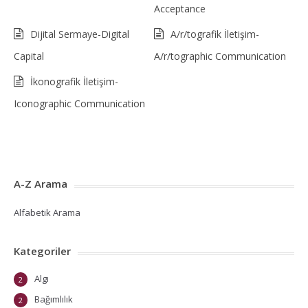
Acceptance
Dijital Sermaye-Digital
A/r/tografik İletişim-
Capital
A/r/tographic Communication
İkonografik İletişim-
Iconographic Communication
A-Z Arama
Alfabetik Arama
Kategoriler
Algı
2
Bağımlılık
2