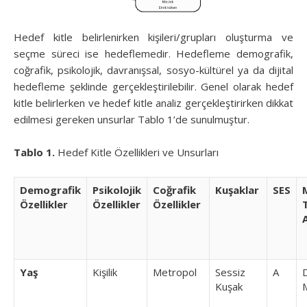
Hedef kitle belirlenirken kişileri/grupları oluşturma ve
seçme süreci ise hedeflemedir. Hedefleme demografik,
coğrafik, psikolojik, davranışsal, sosyo-kültürel ya da dijital
hedefleme şeklinde gerçekleştirilebilir. Genel olarak hedef
kitle belirlerken ve hedef kitle analiz gerçekleştirirken dikkat
edilmesi gereken unsurlar Tablo 1’de sunulmuştur.
Tablo 1.
Hedef Kitle Özellikleri ve Unsurları
Demografik
Psikolojik
Coğrafik
Kuşaklar
SES
Özellikler
Özellikler
Özellikler
A
Yaş
Kişilik
Metropol
Sessiz
A
D
Kuşak