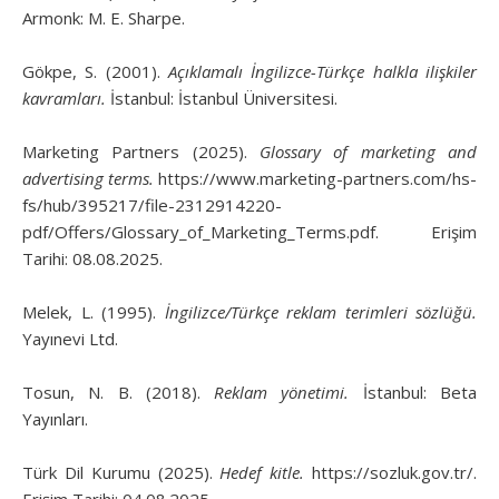
Armonk: M. E. Sharpe.
Gökpe, S. (2001).
Açıklamalı İngilizce-Türkçe halkla ilişkiler
kavramları.
İstanbul: İstanbul Üniversitesi.
Marketing Partners (2025).
Glossary of marketing and
advertising terms.
https://www.marketing-partners.com/hs-
fs/hub/395217/file-2312914220-
pdf/Offers/Glossary_of_Marketing_Terms.pdf. Erişim
Tarihi: 08.08.2025.
Melek, L. (1995).
İngilizce/Türkçe reklam terimleri sözlüğü.
Yayınevi Ltd.
Tosun, N. B. (2018).
Reklam yönetimi.
İstanbul: Beta
Yayınları.
Türk Dil Kurumu (2025).
Hedef kitle.
https://sozluk.gov.tr/.
Erişim Tarihi: 04.08.2025.