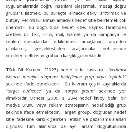
uygulamalarında doğru insanlara ulaştırmak, mesajı doğru
gruplara iletmek, bu süreçte alınacak etkiyi arttırmak ve
bütçeyi verimli kullanmak amacıyla hedef kitle belirlemek çok
önemlidir. Bu doğrultuda hedef kitle, kaynak tarafından
üretilen bir fikir, ürün, mal, hizmet ya da kampanya ile
iletilen mesajlardan etkilenmesi amaçlanan, önceden
planlanmış, gerçekleştirilen araştırmalar neticesinde
nitelikleri belli insan grubuna karşılık gelmektedir.
Türk Dil Kurumu (2025) hedef kitle kavramını
“verilmek
istenen mesajın ulaşması hedeflenen grup veya topluluk”
şeklinde ifade etmektedir. Bu kavram çeşitli kaynaklarda
“target audience”
ya da “
target group
” şeklinde yer
almaktadır. Danesi (2009, s. 284) hedef kitleyi belirli bir
medya ürünü veya reklam stratejisinin hedeflediği grup
şeklinde ifade etmektedir. Target group, doğrudan hedef
kitle ifadesine karşılık gelirken iletişim ve pazarlama alanları
dışındaki tüm alanlarda da aynı anlam doğrultusunda