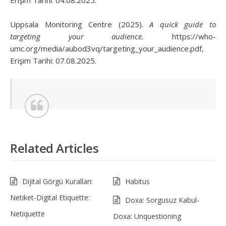
Uppsala Monitoring Centre (2025).
A quick guide to
targeting your audience.
https://who-
umc.org/media/aubod3vq/targeting_your_audience.pdf,
Erişim Tarihi: 07.08.2025.
Related Articles
Dijital Görgü Kuralları:
Habitus
Netiket-Digital Etiquette:
Doxa: Sorgusuz Kabul-
Netiquette
Doxa: Unquestioning