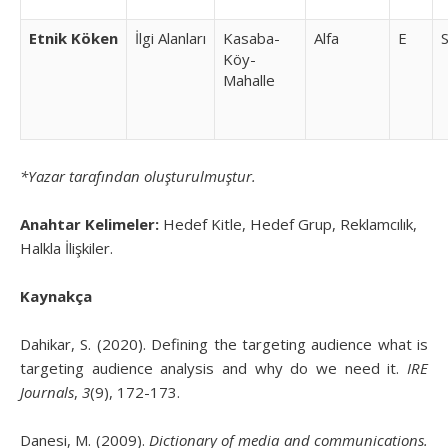
Etnik Köken
İlgi Alanları
Kasaba-
Alfa
E
Köy-
Mahalle
*Yazar tarafından oluşturulmuştur.
Anahtar Kelimeler:
Hedef Kitle, Hedef Grup, Reklamcılık,
Halkla İlişkiler.
Kaynakça
Dahikar, S. (2020). Defining the targeting audience what is
targeting audience analysis and why do we need it.
IRE
Journals
,
3
(9), 172-173.
Danesi, M. (2009).
Dictionary of media and communications.