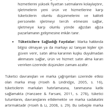
hizmetlerini yüksek fiyattan satmalarını kolaylaştırır,
işletmelerin yeni ürün ve hizmetlerine karşı
tüketicilerin olumlu düşünmelerini ve kaliteli
personelin işletmeyi tercih etmesini sağlar,
işletmeye karşı olumlu yönde ağızdan ağıza
pazarlamanın gelişmesine imkân tanır.
Tüketicilere Sağladığı Faydalar:
Marka hakkında
bilgisi olmayan ya da markayı az tanıyan kişiler için
güven verir, satın alma kararının kuşku duyulmadan
alınmasını sağlar, ürün ve hizmet satın alma kararı
verirken üzerinde düşünülen zamanı azaltır.
Tüketici davranışları ve marka çağrışımları üzerinde etkisi
olan marka imajı (Hsieh & Lindridge, 2005, s. 16),
tüketicilerin markaları hatırlamasına, tanımasına katkı
sağlamakta (Hanzaee & Farsani, 2011, s. 278), tüketici
tutumlarını, davranışlarını etkilemekte ve marka sadakatini
artırmaktadır (Hsieh & Li, 2008, s. 29). Bu sebeple marka