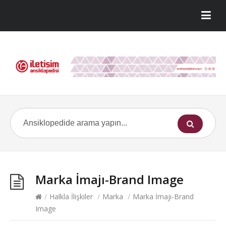
Marka İmajı-Brand Image
/
Halkla İlişkiler
/
Marka
/
Marka İmajı-Brand
Image