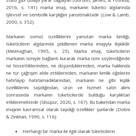
2016, s. 141) marka imajı, markanın tüketici algılarında
işlevsel ve sembolik karşılığını yansıtmaktadır (Low & Lamb,
2000, s. 352).
Markanın somut özelliklerini yansıtan marka kimliği,
tüketicilerin algılarında şekillenen marka imajıyla ilişkilidir
(Meenaghan, 1995, s. 25). Marka imajı, tüketicilerin
markanın ismiyle bağlantı kurarak marka ismi söylendiğinde
ne hissettiklerinden, ne düşündüklerinden, marka hakkında
ne tür çağrışım elde ettiklerinden, markanın kimlik öğelerini
hatırlayıp hatırlamadıklarından, markanın ne gibi kişilik
özelliklerini taşıdığından, ürün ve hizmet satın alımı
sonrasında markanın tüketicilerde bulduğu karşılıktan
etkilenmektedir (Silsüpür, 2020, s. 167). Bu bakımdan marka
imajının kavramsal olarak taşıdığı özellikler şunlardır (Dobni
& Zinkhan, 1990, s. 116):
Herhangi bir marka ile ilgili olarak tüketicilerin