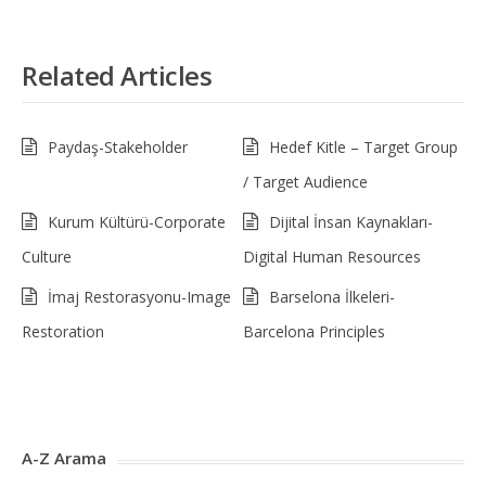
Related Articles
Paydaş-Stakeholder
Hedef Kitle – Target Group
/ Target Audience
Kurum Kültürü-Corporate
Dijital İnsan Kaynakları-
Culture
Digital Human Resources
İmaj Restorasyonu-Image
Barselona İlkeleri-
Restoration
Barcelona Principles
A-Z Arama