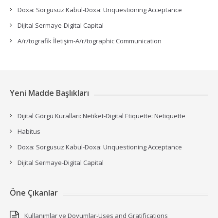
Doxa: Sorgusuz Kabul-Doxa: Unquestioning Acceptance
Dijital Sermaye-Digital Capital
A/r/tografik İletişim-A/r/tographic Communication
Yeni Madde Başlıkları
Dijital Görgü Kuralları: Netiket-Digital Etiquette: Netiquette
Habitus
Doxa: Sorgusuz Kabul-Doxa: Unquestioning Acceptance
Dijital Sermaye-Digital Capital
Öne Çıkanlar
Kullanımlar ve Doyumlar-Uses and Gratifications