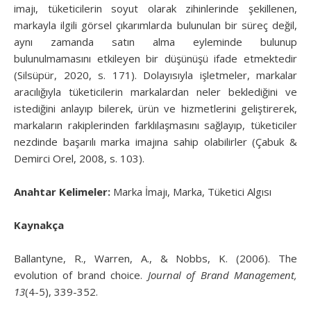
imajı, tüketicilerin soyut olarak zihinlerinde şekillenen,
markayla ilgili görsel çıkarımlarda bulunulan bir süreç değil,
aynı zamanda satın alma eyleminde bulunup
bulunulmamasını etkileyen bir düşünüşü ifade etmektedir
(Silsüpür, 2020, s. 171). Dolayısıyla işletmeler, markalar
aracılığıyla tüketicilerin markalardan neler beklediğini ve
istediğini anlayıp bilerek, ürün ve hizmetlerini geliştirerek,
markaların rakiplerinden farklılaşmasını sağlayıp, tüketiciler
nezdinde başarılı marka imajına sahip olabilirler (Çabuk &
Demirci Orel, 2008, s. 103).
Anahtar Kelimeler:
Marka İmajı, Marka, Tüketici Algısı
Kaynakça
Ballantyne, R., Warren, A., & Nobbs, K. (2006). The
evolution of brand choice.
Journal of Brand Management,
13
(4-5), 339-352.