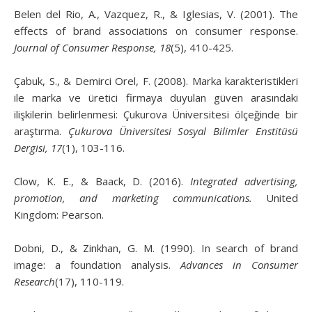
Belen del Rio, A., Vazquez, R., & Iglesias, V. (2001). The
effects of brand associations on consumer response.
Journal of Consumer Response, 18
(5), 410-425.
Çabuk, S., & Demirci Orel, F. (2008). Marka karakteristikleri
ile marka ve üretici firmaya duyulan güven arasındaki
ilişkilerin belirlenmesi: Çukurova Üniversitesi ölçeğinde bir
araştırma.
Çukurova Üniversitesi Sosyal Bilimler Enstitüsü
Dergisi, 17
(1), 103-116.
Clow, K. E., & Baack, D. (2016).
Integrated advertising,
promotion, and marketing communications.
United
Kingdom: Pearson.
Dobni, D., & Zinkhan, G. M. (1990). In search of brand
image: a foundation analysis.
Advances in Consumer
Research
(17), 110-119.