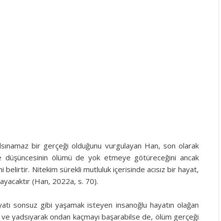
adsınamaz bir gerçeği olduğunu vurgulayan Han, son olarak
 etme düşüncesinin ölümü de yok etmeye götüreceğini ancak
belirtir. Nitekim sürekli mutluluk içerisinde acısız bir hayat,
ayacaktır (Han, 2022a, s. 70).
atı sonsuz gibi yaşamak isteyen insanoğlu hayatın olağan
ak ve yadsıyarak ondan kaçmayı başarabilse de, ölüm gerçeği