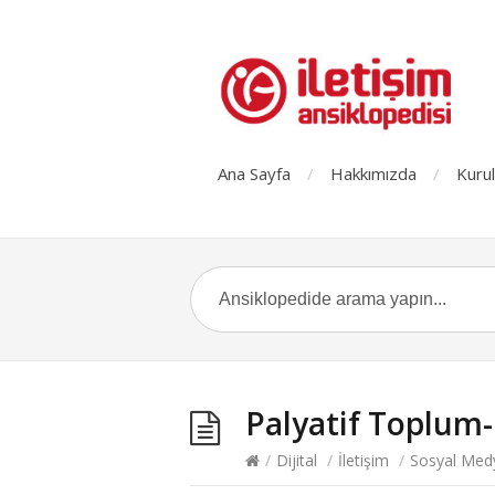
Ana Sayfa
Hakkımızda
Kurul
Palyatif Toplum-
/
Dijital
/
İletişim
/
Sosyal Med