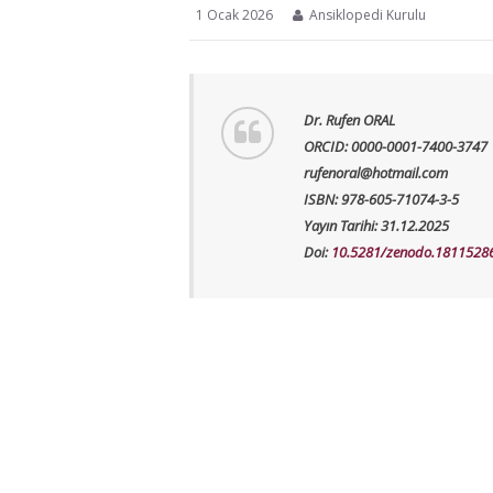
1 Ocak 2026
Ansiklopedi Kurulu
Dr. Rufen ORAL
ORCID: 0000-0001-7400-3747
rufenoral@hotmail.com
ISBN: 978-605-71074-3-5
Yayın Tarihi: 31.12.2025
Doi:
10.5281/zenodo.1811528