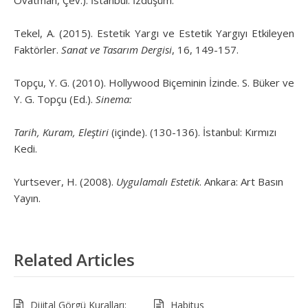
Tekel, A. (2015). Estetik Yargı ve Estetik Yargıyı Etkileyen
Faktörler.
Sanat ve Tasarım Dergisi
, 16, 149-157.
Topçu, Y. G. (2010). Hollywood Biçeminin İzinde. S. Büker ve
Y. G. Topçu (Ed.).
Sinema:
Tarih, Kuram, Eleştiri
(içinde). (130-136). İstanbul: Kırmızı
Kedi.
Yurtsever, H. (2008).
Uygulamalı Estetik
. Ankara: Art Basın
Yayın.
Related Articles
Dijital Görgü Kuralları:
Habitus