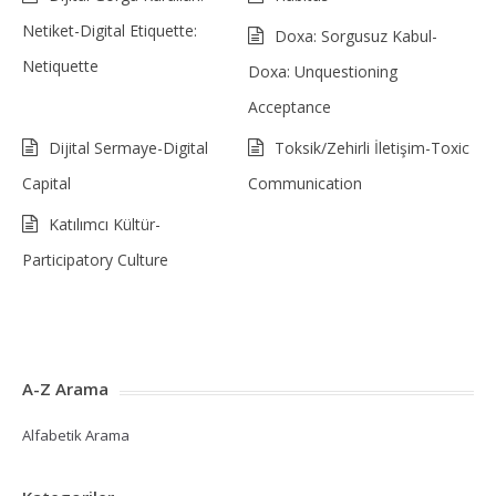
Netiket-Digital Etiquette:
Doxa: Sorgusuz Kabul-
Netiquette
Doxa: Unquestioning
Acceptance
Dijital Sermaye-Digital
Toksik/Zehirli İletişim-Toxic
Capital
Communication
Katılımcı Kültür-
Participatory Culture
A-Z Arama
Alfabetik Arama