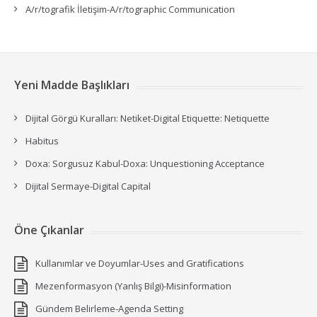
A/r/tografik İletişim-A/r/tographic Communication
Yeni Madde Başlıkları
Dijital Görgü Kuralları: Netiket-Digital Etiquette: Netiquette
Habitus
Doxa: Sorgusuz Kabul-Doxa: Unquestioning Acceptance
Dijital Sermaye-Digital Capital
Öne Çıkanlar
Kullanımlar ve Doyumlar-Uses and Gratifications
Mezenformasyon (Yanlış Bilgi)-Misinformation
Gündem Belirleme-Agenda Setting