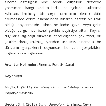
sinema estetiğinin ikinci adımını oluşturur. Neticede
yönetmen hangi kodu/altkodu, ne şekilde kullanırsa
kullansın, herhangi bir şeyin sinemanın alanına dâhil
edilmesinde çekim aşamasından itibaren estetik bir tavır
olduğu söylenmelidir. Filmin ne kadar güzel veya çirkin
olduğu yargısı ise öznel şekilde seyirciye aittir. Seyirci,
duyularla algıladığı dünyanın gerçekliğinden çok farklı, bir
şekilde dönüştürülmüş, yeniden üretilmiş sinematik bir
dünyanın gerçeklerini duyumsar, bu yeni gerçeklikten
hoşlanır veya hoşlanmaz.
Anahtar Kelimeler:
Sinema, Estetik, Sanat
Kaynakça
Alioğlu, N. (2011).
Yeni Medya Sanatı ve Estetiği
.
İstanbul:
Papatya Yayıncılık.
Becker, S. H. (2013).
Sanat Dünyaları
. (E. Yılmaz, Çev.).