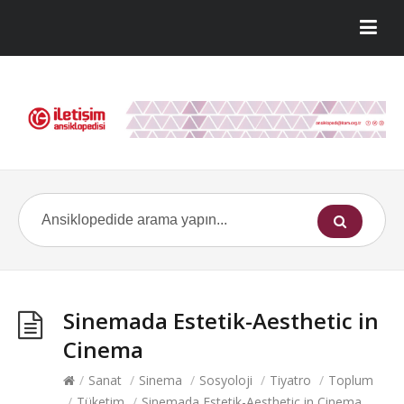
Sinemada Estetik-Aesthetic in
Cinema
/
Sanat
/
Sinema
/
Sosyoloji
/
Tiyatro
/
Toplum
/
Tüketim
/
Sinemada Estetik-Aesthetic in Cinema