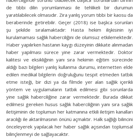
de tıbbi dilin yorumlanması ile tehlikeli bir durumun
yaratılabilecek olmasıdır. Zira yanlış yorum tıbbi bir kaosu da
beraberinde getirebilir. Geçer (2018) ise başlıca sorunları
şu şekilde sıralamaktadır: Hasta hekim ilişkisinin iyi
kurulamaması sağlık haberciliğini de olumsuz etkilemektedir.
Haber yapılırken hastanın kaygı düzeyinin dikkate alınmadan
haber yapılması sürece yine zarar vermektedir. Doktor
kalitesi ve eksikliğinin yanı sıra hekimin eğitim sürecinde
aldığı bazı bilgileri yanlış kullanma durumu, internetten elde
edilen medikal bilgilerin doğruluğunu tespit etmeden tatbik
etme isteği, bir dizi ya da filmde yer alan sağlık içerikli
yöntem ve uygulamaların tatbik edilmesi gibi sorunlarda
yine sağlık haberciliğine zarar vermektedir. Burada dikkat
edilmesi gereken husus sağlık haberciliğinin yanı sıra sağlık
iletişiminin de toplumun her katmanına etkili iletişim kanalları
aracılığı ile aktarılmasının önünü açmaktır. Halk sağlığı bilincini
önceleyerek yapılacak her haber sağlık açısından toplumsal
bilinçlenmeyi de sağlayacaktır.