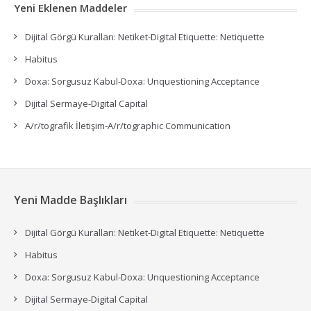
Yeni Eklenen Maddeler
Dijital Görgü Kuralları: Netiket-Digital Etiquette: Netiquette
Habitus
Doxa: Sorgusuz Kabul-Doxa: Unquestioning Acceptance
Dijital Sermaye-Digital Capital
A/r/tografik İletişim-A/r/tographic Communication
Yeni Madde Başlıkları
Dijital Görgü Kuralları: Netiket-Digital Etiquette: Netiquette
Habitus
Doxa: Sorgusuz Kabul-Doxa: Unquestioning Acceptance
Dijital Sermaye-Digital Capital