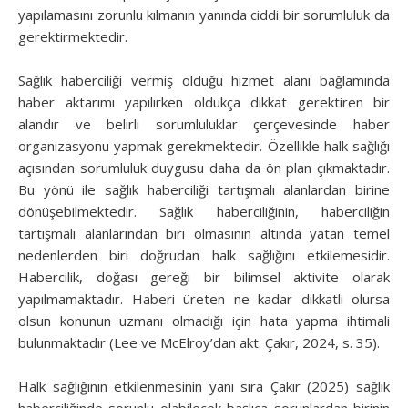
yapılamasını zorunlu kılmanın yanında ciddi bir sorumluluk da
gerektirmektedir.
Sağlık haberciliği vermiş olduğu hizmet alanı bağlamında
haber aktarımı yapılırken oldukça dikkat gerektiren bir
alandır ve belirli sorumluluklar çerçevesinde haber
organizasyonu yapmak gerekmektedir. Özellikle halk sağlığı
açısından sorumluluk duygusu daha da ön plan çıkmaktadır.
Bu yönü ile sağlık haberciliği tartışmalı alanlardan birine
dönüşebilmektedir. Sağlık haberciliğinin, haberciliğin
tartışmalı alanlarından biri olmasının altında yatan temel
nedenlerden biri doğrudan halk sağlığını etkilemesidir.
Habercilik, doğası gereği bir bilimsel aktivite olarak
yapılmamaktadır. Haberi üreten ne kadar dikkatli olursa
olsun konunun uzmanı olmadığı için hata yapma ihtimali
bulunmaktadır (Lee ve McElroy’dan akt. Çakır, 2024, s. 35).
Halk sağlığının etkilenmesinin yanı sıra Çakır (2025) sağlık
haberciliğinde sorunlu olabilecek başlıca sorunlardan birinin