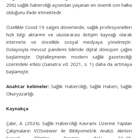
206) sağlık haberciliği açısından yaşanan en önemli son halka
olduğunu ifade etmektedir.
Özellikle Covid-19 salgını döneminde, sağlık profesyonelleri
hızlı bilgi aktarımı ve uluslararası iletişim kaynağı olarak
internete ve öncelikle sosyal medyaya yönelmiştir.
Dolayısıyla mevcut pandemi bilimde dijital dönüşüm çağını
başlatmıştır. Dijitalleşmenin modern sağlık gazeteciliği
üzerindeki etkisi (Ganatra vd. 2021, s. 1) daha da artmaya
başlamıştır.
Anahtar kelimeler:
Sağlık Haberciliği, Sağlık Haberi, Sağlık
Okuryazarlığı.
Kaynakça
Çakır, A. (2024). Sağlık Haberciliği Kavramı Üzerine Yapılan
Çalışmaların VOSviewer ile Bibliyometrik Analizi. Alınteri
Sosyal Bilimler Dergisi, 8(1), 33-45.