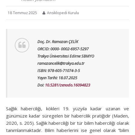
18 Temmuz 2025
Ansiklopedi Kurulu
Doç. Dr. Ramazan ÇELİK
ORCID: 0000- 0002-6957-5297
Trakya Üniversitesi Edirne SBMYO
ramazancelik@trakya.edu.tr
ISBN: 978-605-71074-3-5
Yayın Tarihi: 18.07.2025
Doi:
10.5281/zenodo.16094823
Sağlık haberciliği, kökleri 19. yüzyıla kadar uzanan ve
günümüze kadar süregelen bir habercilik pratiğidir (Maden,
2020, s. 205). Sağlık haberciliği bir tür bilim haberciliği olarak
tanımlanmaktadır. Bilim haberlerini ise genel olarak “bilim