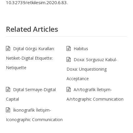
10.32739/etkilesim.2020.6.83.
Related Articles
Dijital Görgü Kuralları:
Habitus
Netiket-Digital Etiquette:
Doxa: Sorgusuz Kabul-
Netiquette
Doxa: Unquestioning
Acceptance
Dijital Sermaye-Digital
A/r/tografik İletişim-
Capital
A/r/tographic Communication
İkonografik İletişim-
Iconographic Communication