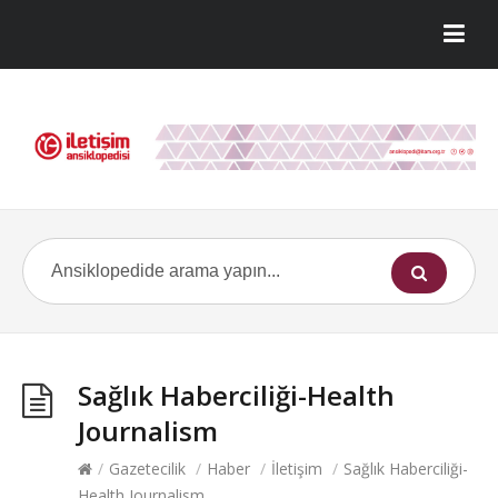
Sağlık Haberciliği-Health
Journalism
/
Gazetecilik
/
Haber
/
İletişim
/
Sağlık Haberciliği-
Health Journalism