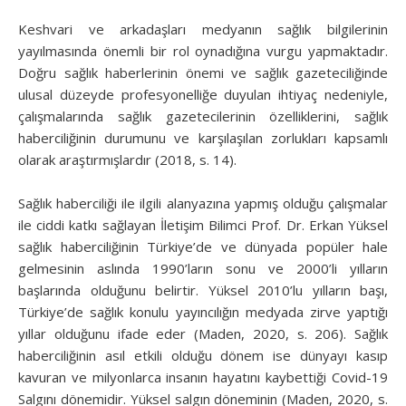
Keshvari ve arkadaşları medyanın sağlık bilgilerinin
yayılmasında önemli bir rol oynadığına vurgu yapmaktadır.
Doğru sağlık haberlerinin önemi ve sağlık gazeteciliğinde
ulusal düzeyde profesyonelliğe duyulan ihtiyaç nedeniyle,
çalışmalarında sağlık gazetecilerinin özelliklerini, sağlık
haberciliğinin durumunu ve karşılaşılan zorlukları kapsamlı
olarak araştırmışlardır (2018, s. 14).
Sağlık haberciliği ile ilgili alanyazına yapmış olduğu çalışmalar
ile ciddi katkı sağlayan İletişim Bilimci Prof. Dr. Erkan Yüksel
sağlık haberciliğinin Türkiye’de ve dünyada popüler hale
gelmesinin aslında 1990’ların sonu ve 2000’li yılların
başlarında olduğunu belirtir. Yüksel 2010’lu yılların başı,
Türkiye’de sağlık konulu yayıncılığın medyada zirve yaptığı
yıllar olduğunu ifade eder (Maden, 2020, s. 206). Sağlık
haberciliğinin asıl etkili olduğu dönem ise dünyayı kasıp
kavuran ve milyonlarca insanın hayatını kaybettiği Covid-19
Salgını dönemidir. Yüksel salgın döneminin (Maden, 2020, s.