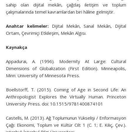
sahip olan dijital mekân, çağdaş iletişim ve toplum
çalışmalarında temel kavramlardan biri hâline gelmiştir.
Anahtar kelimeler:
Dijital Mekân, Sanal Mekân, Dijital
Ortam, Çevrimiçi Etkileşim, Mekân Algısı.
Kaynakça
Appadurai, A. (1996). Modernity At Large: Cultural
Dimensions of Globalization (First Edition). Minneapolis,
Minn: University of Minnesota Press.
Boellstorff, T. (2015). Coming of Age in Second Life: An
Anthropologist Explores the Virtually Human. Princeton
University Press. doi: 10.1515/9781400874101
Castells, M. (2013). Ağ Toplumunun Yükselişi / Enformasyon
Çağı: Ekonomi, Toplum ve Kültür Cilt 1 (C. 1; E. Kılıç, Çev.).
istanbul: İstanbul Bilgi Üniversitesi.