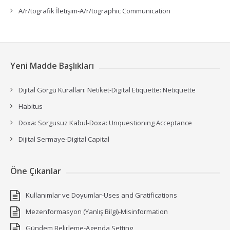
A/r/tografik İletişim-A/r/tographic Communication
Yeni Madde Başlıkları
Dijital Görgü Kuralları: Netiket-Digital Etiquette: Netiquette
Habitus
Doxa: Sorgusuz Kabul-Doxa: Unquestioning Acceptance
Dijital Sermaye-Digital Capital
Öne Çıkanlar
Kullanımlar ve Doyumlar-Uses and Gratifications
Mezenformasyon (Yanlış Bilgi)-Misinformation
Gündem Belirleme-Agenda Setting