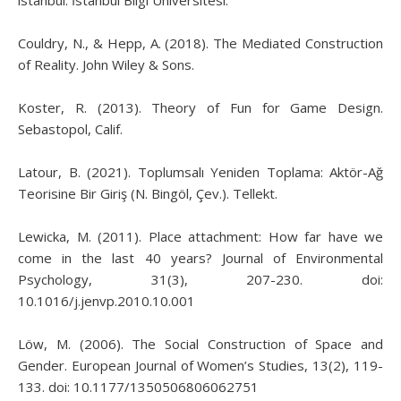
Couldry, N., & Hepp, A. (2018). The Mediated Construction
of Reality. John Wiley & Sons.
Koster, R. (2013). Theory of Fun for Game Design.
Sebastopol, Calif.
Latour, B. (2021). Toplumsalı Yeniden Toplama: Aktör-Ağ
Teorisine Bir Giriş (N. Bingöl, Çev.). Tellekt.
Lewicka, M. (2011). Place attachment: How far have we
come in the last 40 years? Journal of Environmental
Psychology, 31(3), 207-230. doi:
10.1016/j.jenvp.2010.10.001
Löw, M. (2006). The Social Construction of Space and
Gender. European Journal of Women’s Studies, 13(2), 119-
133. doi: 10.1177/1350506806062751