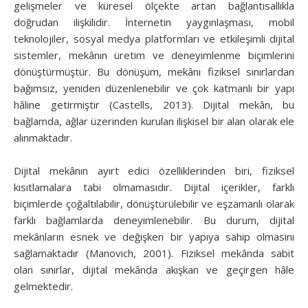
gelişmeler ve küresel ölçekte artan bağlantısallıkla
doğrudan ilişkilidir. İnternetin yaygınlaşması, mobil
teknolojiler, sosyal medya platformları ve etkileşimli dijital
sistemler, mekânın üretim ve deneyimlenme biçimlerini
dönüştürmüştür. Bu dönüşüm, mekânı fiziksel sınırlardan
bağımsız, yeniden düzenlenebilir ve çok katmanlı bir yapı
hâline getirmiştir (Castells, 2013). Dijital mekân, bu
bağlamda, ağlar üzerinden kurulan ilişkisel bir alan olarak ele
alınmaktadır.
Dijital mekânın ayırt edici özelliklerinden biri, fiziksel
kısıtlamalara tabi olmamasıdır. Dijital içerikler, farklı
biçimlerde çoğaltılabilir, dönüştürülebilir ve eşzamanlı olarak
farklı bağlamlarda deneyimlenebilir. Bu durum, dijital
mekânların esnek ve değişken bir yapıya sahip olmasını
sağlamaktadır (Manovich, 2001). Fiziksel mekânda sabit
olan sınırlar, dijital mekânda akışkan ve geçirgen hâle
gelmektedir.