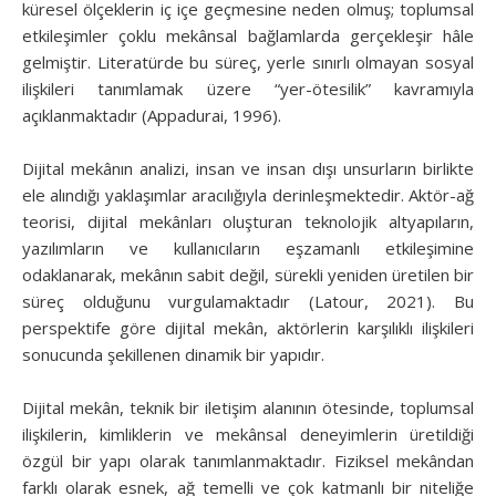
küresel ölçeklerin iç içe geçmesine neden olmuş; toplumsal
etkileşimler çoklu mekânsal bağlamlarda gerçekleşir hâle
gelmiştir. Literatürde bu süreç, yerle sınırlı olmayan sosyal
ilişkileri tanımlamak üzere “yer-ötesilik” kavramıyla
açıklanmaktadır (Appadurai, 1996).
Dijital mekânın analizi, insan ve insan dışı unsurların birlikte
ele alındığı yaklaşımlar aracılığıyla derinleşmektedir. Aktör-ağ
teorisi, dijital mekânları oluşturan teknolojik altyapıların,
yazılımların ve kullanıcıların eşzamanlı etkileşimine
odaklanarak, mekânın sabit değil, sürekli yeniden üretilen bir
süreç olduğunu vurgulamaktadır (Latour, 2021). Bu
perspektife göre dijital mekân, aktörlerin karşılıklı ilişkileri
sonucunda şekillenen dinamik bir yapıdır.
Dijital mekân, teknik bir iletişim alanının ötesinde, toplumsal
ilişkilerin, kimliklerin ve mekânsal deneyimlerin üretildiği
özgül bir yapı olarak tanımlanmaktadır. Fiziksel mekândan
farklı olarak esnek, ağ temelli ve çok katmanlı bir niteliğe