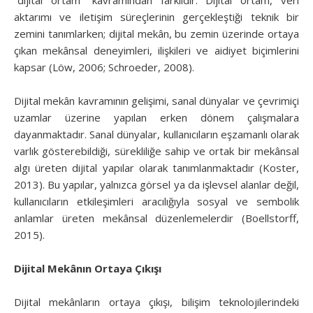
aktarımı ve iletişim süreçlerinin gerçekleştiği teknik bir
zemini tanımlarken; dijital mekân, bu zemin üzerinde ortaya
çıkan mekânsal deneyimleri, ilişkileri ve aidiyet biçimlerini
kapsar (Löw, 2006; Schroeder, 2008).
Dijital mekân kavramının gelişimi, sanal dünyalar ve çevrimiçi
uzamlar üzerine yapılan erken dönem çalışmalara
dayanmaktadır. Sanal dünyalar, kullanıcıların eşzamanlı olarak
varlık gösterebildiği, sürekliliğe sahip ve ortak bir mekânsal
algı üreten dijital yapılar olarak tanımlanmaktadır (Koster,
2013). Bu yapılar, yalnızca görsel ya da işlevsel alanlar değil,
kullanıcıların etkileşimleri aracılığıyla sosyal ve sembolik
anlamlar üreten mekânsal düzenlemelerdir (Boellstorff,
2015).
Dijital Mekânın Ortaya Çıkışı
Dijital mekânların ortaya çıkışı, bilişim teknolojilerindeki