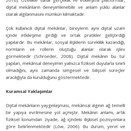
dijital mekânların deneyimlenebilir ve anlam yüklü alanlar
olarak algılanmasını mümkün kılmaktadır.
Çok kullanıcılı dijital mekânlar, bireylerin aynı dijital uzam
içinde etkileşime girdiği ve ortak pratikler geliştirdiği
yapılardır. Bu mekânlar, sosyal ilişkilerin süreklilik kazandığı,
normların ve rollerin oluştuğu alanlar olarak işlev
görmektedir (Schroeder, 2008). Dijital mekânın bu tür
yapıları, mekânsal deneyimin yalnızca fiziksel duyularla sınırlı
olmadığını, aynı zamanda simgesel ve bilişsel süreçler
aracılığıyla da kurulduğunu göstermektedir.
Kuramsal Yaklaşımlar
Dijital mekânların yaygınlaşması, mekânsal algının ağ temelli
bir yapıya evrilmesine yol açmıştır. Mekânın anlamı, artık
fiziksel konumdan ziyade, ağ içindeki ilişkisel pozisyonlara
göre belirlenmektedir (Löw, 2006). Bu durum, yerel ve