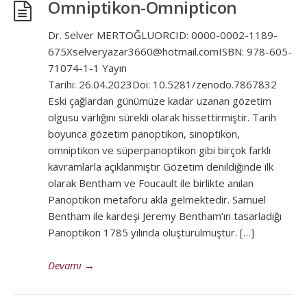
Omniptikon-Omnipticon
Dr. Selver MERTOĞLUORCID: 0000-0002-1189-
675Xselveryazar3660@hotmail.comISBN: 978-605-
71074-1-1 Yayın
Tarihi: 26.04.2023Doi: 10.5281/zenodo.7867832
Eski çağlardan günümüze kadar uzanan gözetim
olgusu varlığını sürekli olarak hissettirmiştir. Tarih
boyunca gözetim panoptikon, sinoptikon,
omniptikon ve süperpanoptikon gibi birçok farklı
kavramlarla açıklanmıştır Gözetim denildiğinde ilk
olarak Bentham ve Foucault ile birlikte anılan
Panoptikon metaforu akla gelmektedir. Samuel
Bentham ile kardeşi Jeremy Bentham’ın tasarladığı
Panoptikon 1785 yılında oluşturulmuştur. […]
Devamı
→