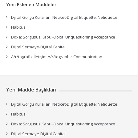
Yeni Eklenen Maddeler
Dijital Görgü Kuralları: Netiket-Digital Etiquette: Netiquette
Habitus
Doxa: Sorgusuz Kabul-Doxa: Unquestioning Acceptance
Dijital Sermaye-Digital Capital
A/r/tografik İletişim-A/r/tographic Communication
Yeni Madde Başlıkları
Dijital Görgü Kuralları: Netiket-Digital Etiquette: Netiquette
Habitus
Doxa: Sorgusuz Kabul-Doxa: Unquestioning Acceptance
Dijital Sermaye-Digital Capital