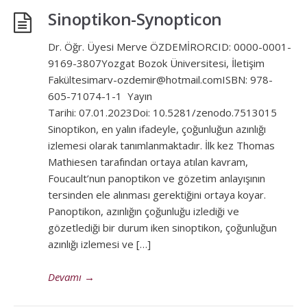
Sinoptikon-Synopticon
Dr. Öğr. Üyesi Merve ÖZDEMİRORCID: 0000-0001-
9169-3807Yozgat Bozok Üniversitesi, İletişim
Fakültesimarv-ozdemir@hotmail.comISBN: 978-
605-71074-1-1 Yayın
Tarihi: 07.01.2023Doi: 10.5281/zenodo.7513015
Sinoptikon, en yalın ifadeyle, çoğunluğun azınlığı
izlemesi olarak tanımlanmaktadır. İlk kez Thomas
Mathiesen tarafından ortaya atılan kavram,
Foucault’nun panoptikon ve gözetim anlayışının
tersinden ele alınması gerektiğini ortaya koyar.
Panoptikon, azınlığın çoğunluğu izlediği ve
gözetlediği bir durum iken sinoptikon, çoğunluğun
azınlığı izlemesi ve […]
Devamı
→