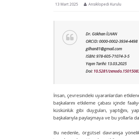
13 Mart 2025
Ansiklopedi Kurulu
Dr. Gökhan İLHAN
ORCID: 0000-0002-3934-4498
gilhan81@gmail.com
ISBN: 978-605-71074-3-5
Yayın Tarihi: 13.03.2025
Doi
: 10.5281/zenodo.1501508
İnsan, çevresindeki uyaranlardan etkilene
başkalarını etkileme çabası içinde faali
küskünlük gibi duyguları, yaptığını, yap
başkalarıyla paylaşmaya ve bu yollarla da
Bu nedenle, örgütsel davranışa yöneli