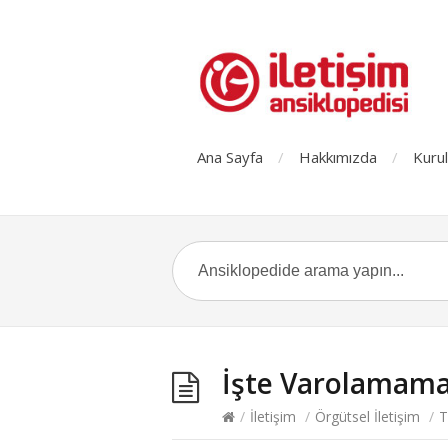
Ana Sayfa
Hakkımızda
Kurul
İşte Varolamam
/
İletişim
/
Örgütsel İletişim
/
T