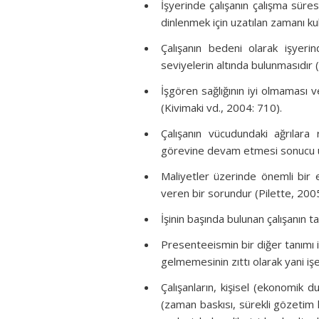
İşyerinde çalışanın çalışma süre
dinlenmek için uzatılan zamanı ku
Çalışanın bedeni olarak işyeri
seviyelerin altında bulunmasıdır
İşgören sağlığının iyi olmaması
(Kivimaki vd., 2004: 710).
Çalışanın vücudundaki ağrılara 
görevine devam etmesi sonucu ür
Maliyetler üzerinde önemli bir e
veren bir sorundur (Pilette, 2005
İşinin başında bulunan çalışanın 
Presenteeismin bir diğer tanımı 
gelmemesinin zıttı olarak yani işe
Çalışanların, kişisel (ekonomik du
(zaman baskısı, sürekli gözetim hal