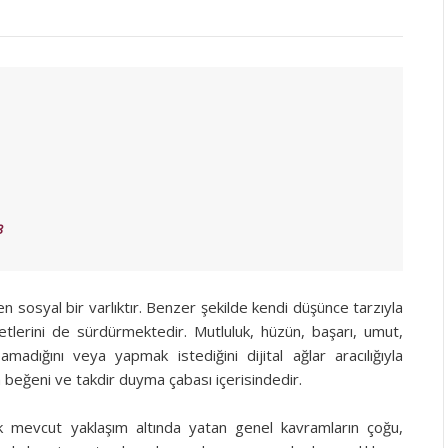
3
n sosyal bir varlıktır. Benzer şekilde kendi düşünce tarzıyla
yetlerini de sürdürmektedir. Mutluluk, hüzün, başarı, umut,
amadığını veya yapmak istediğini dijital ağlar aracılığıyla
 beğeni ve takdir duyma çabası içerisindedir.
k mevcut yaklaşım altında yatan genel kavramların çoğu,