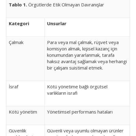
Tablo 1.
Örgütlerde Etik Olmayan Davranışlar
Kategori
Unsurlar
Çalmak
Para veya mal çalmak, rüşvet veya
komisyon almak, kişisel kazanç için
konumundan yararlanmak, tarafa
haksız avantaj sağlamak veya herhangi
bir çalışanı suistimal etmek.
İsraf
Kötü yönetime bağlı örgütsel
varlıkların israfı
Kötü yönetim
Yönetimsel performans hataları
Güvenlik
Güvenli veya uyumlu olmayan ürünler