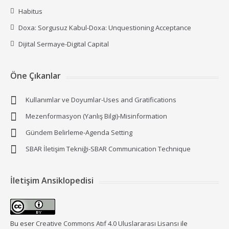
Habitus
Doxa: Sorgusuz Kabul-Doxa: Unquestioning Acceptance
Dijital Sermaye-Digital Capital
Öne Çıkanlar
Kullanımlar ve Doyumlar-Uses and Gratifications
Mezenformasyon (Yanlış Bilgi)-Misinformation
Gündem Belirleme-Agenda Setting
SBAR İletişim Tekniği-SBAR Communication Technique
İletişim Ansiklopedisi
Bu eser
Creative Commons Atıf 4.0 Uluslararası Lisansı
ile