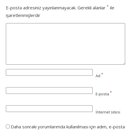
*
E-posta adresiniz yayınlanmayacak.
Gerekli alanlar
ile
işaretlenmişlerdir
*
Ad
*
E-posta
İnternet sitesi
Daha sonraki yorumlarımda kullanılması için adım, e-posta