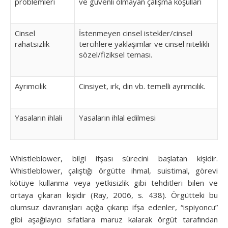
problemleri
ve güvenli olmayan çalışma koşulları
Cinsel
İstenmeyen cinsel istekler/cinsel
rahatsızlık
tercihlere yaklaşımlar ve cinsel nitelikli
sözel/fiziksel teması.
Ayrımcılık
Cinsiyet, ırk, din vb. temelli ayrımcılık.
Yasaların ihlali
Yasaların ihlal edilmesi
Whistleblower, bilgi ifşası sürecini başlatan kişidir.
Whistleblower, çalıştığı örgütte ihmal, suistimal, görevi
kötüye kullanma veya yetkisizlik gibi tehditleri bilen ve
ortaya çıkaran kişidir (Ray, 2006, s. 438). Örgütteki bu
olumsuz davranışları açığa çıkarıp ifşa edenler, “ispiyoncu”
gibi aşağılayıcı sıfatlara maruz kalarak örgüt tarafından