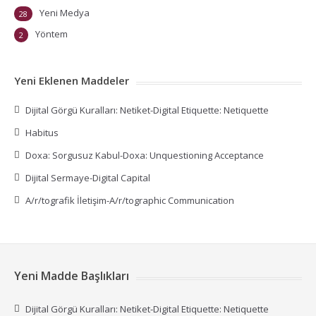
Yeni Medya
28
Yöntem
2
Yeni Eklenen Maddeler
Dijital Görgü Kuralları: Netiket-Digital Etiquette: Netiquette
Habitus
Doxa: Sorgusuz Kabul-Doxa: Unquestioning Acceptance
Dijital Sermaye-Digital Capital
A/r/tografik İletişim-A/r/tographic Communication
Yeni Madde Başlıkları
Dijital Görgü Kuralları: Netiket-Digital Etiquette: Netiquette