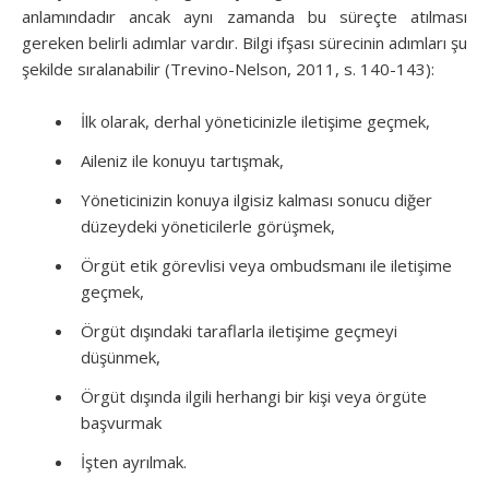
anlamındadır ancak aynı zamanda bu süreçte atılması
gereken belirli adımlar vardır. Bilgi ifşası sürecinin adımları şu
şekilde sıralanabilir (Trevino-Nelson, 2011, s. 140-143):
İlk olarak, derhal yöneticinizle iletişime geçmek,
Aileniz ile konuyu tartışmak,
Yöneticinizin konuya ilgisiz kalması sonucu diğer
düzeydeki yöneticilerle görüşmek,
Örgüt etik görevlisi veya ombudsmanı ile iletişime
geçmek,
Örgüt dışındaki taraflarla iletişime geçmeyi
düşünmek,
Örgüt dışında ilgili herhangi bir kişi veya örgüte
başvurmak
İşten ayrılmak.