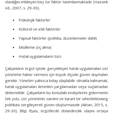
olasılığını etkileyen beş tür faktör tanımlanmaktadır (Hassink
vd., 2007, s. 29-30).
Psikolojik faktörler
Kültürel ve etik faktörler
Yapısal faktörler (politika, düzenlemeler dahil)
Misilleme (öç alma)
Hatalı uygulamaların türü
Çalışanların örgüt içinde gerçekleşen hatalı uygulamaları üst
yönetime haber vermesi için büyük ölçüde güven duymaları
gerekir. Yönetim yalnızca kolay ulaşılabilir olmakla kalmamalı,
hatalı uygulamaları iletenleri yargılamadan veya suçlamadan
dinlemelidir. Çalışanların bu konudaki endişelerini gidermenin
tek yolu, üst yönetimin samimi ve kararlı bir whistleblowing
politikası sergileyerek güven oluşturmasıdır (Aktan, 2015, s.
29-30). Bilgi ifşası, örgütlerde dolandırıcılık olayını ortaya