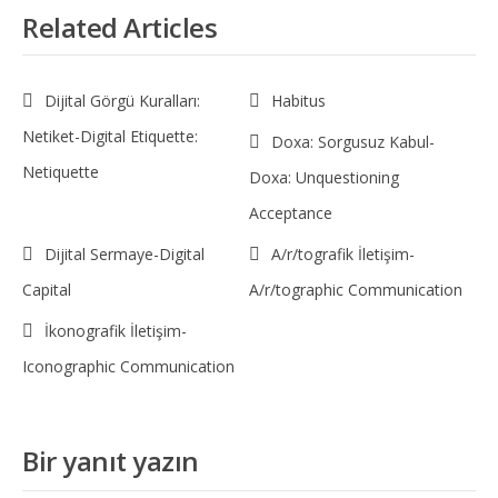
Related Articles
Dijital Görgü Kuralları:
Habitus
Netiket-Digital Etiquette:
Doxa: Sorgusuz Kabul-
Netiquette
Doxa: Unquestioning
Acceptance
Dijital Sermaye-Digital
A/r/tografik İletişim-
Capital
A/r/tographic Communication
İkonografik İletişim-
Iconographic Communication
Bir yanıt yazın