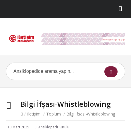
Bilgi İfşası-Whistleblowing
/
İletişim
/
Toplum
/
Bilgi İfşası-Whistleblowing
13 Mart 2025
Ansiklopedi Kurulu