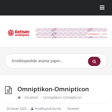
Omniptikon-Omnipticon
/
Gözetim
/
Omniptikon-Omnipticon
26 Nisan 2023
Ansiklopedi Kurulu
Gözetim