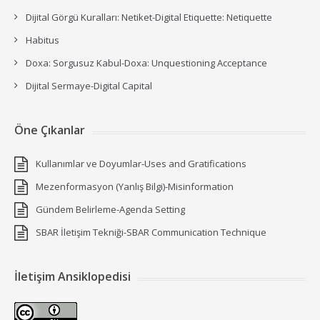
Dijital Görgü Kuralları: Netiket-Digital Etiquette: Netiquette
Habitus
Doxa: Sorgusuz Kabul-Doxa: Unquestioning Acceptance
Dijital Sermaye-Digital Capital
Öne Çıkanlar
Kullanımlar ve Doyumlar-Uses and Gratifications
Mezenformasyon (Yanlış Bilgi)-Misinformation
Gündem Belirleme-Agenda Setting
SBAR İletişim Tekniği-SBAR Communication Technique
İletişim Ansiklopedisi