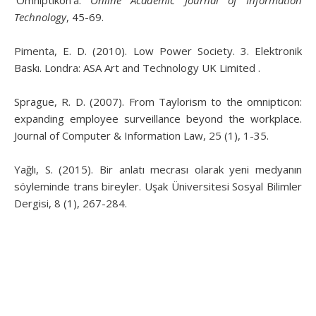
Technology
, 45-69.
Pimenta, E. D. (2010). Low Power Society. 3. Elektronik
Baskı. Londra: ASA Art and Technology UK Limited .
Sprague, R. D. (2007). From Taylorism to the omnipticon:
expanding employee surveillance beyond the workplace.
Journal of Computer & Information Law, 25 (1), 1-35.
Yağlı, S. (2015). Bir anlatı mecrası olarak yeni medyanın
söyleminde trans bireyler. Uşak Üniversitesi Sosyal Bilimler
Dergisi, 8 (1), 267-284.