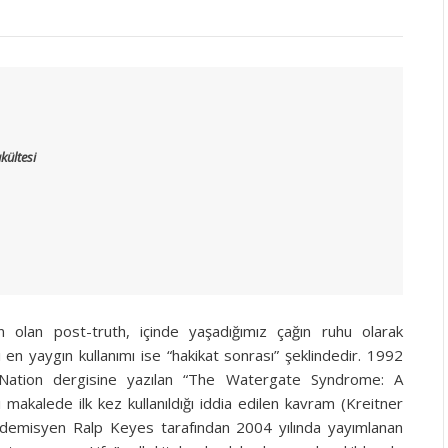
kültesi
n olan post-truth, içinde yaşadığımız çağın ruhu olarak
 en yaygın kullanımı ise “hakikat sonrası” şeklindedir. 1992
 Nation dergisine yazılan “The Watergate Syndrome: A
makalede ilk kez kullanıldığı iddia edilen kavram (Kreitner
ademisyen Ralp Keyes tarafından 2004 yılında yayımlanan