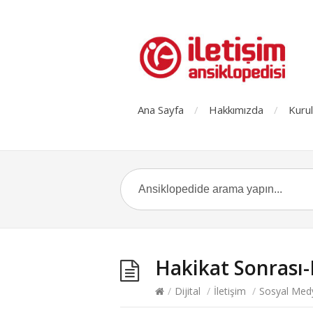
Ana Sayfa
Hakkımızda
Kurul
Hakikat Sonrası-
/
Dijital
/
İletişim
/
Sosyal Med