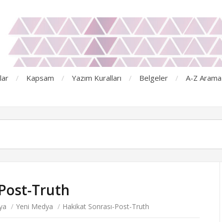
lar
Kapsam
Yazım Kuralları
Belgeler
A-Z Arama
Post-Truth
ya
/
Yeni Medya
/
Hakikat Sonrası-Post-Truth