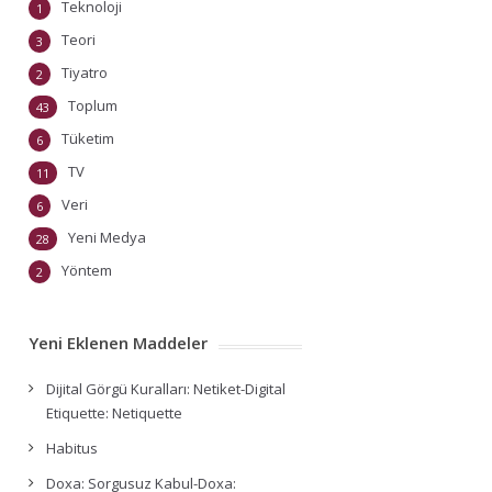
Teknoloji
1
Teori
3
Tiyatro
2
Toplum
43
Tüketim
6
TV
11
Veri
6
Yeni Medya
28
Yöntem
2
Yeni Eklenen Maddeler
Dijital Görgü Kuralları: Netiket-Digital
Etiquette: Netiquette
Habitus
Doxa: Sorgusuz Kabul-Doxa: