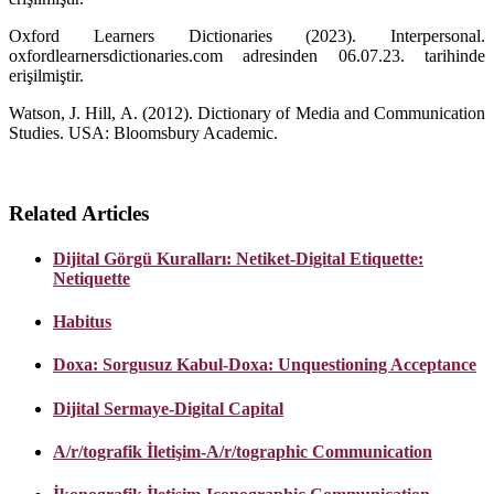
Oxford Learners Dictionaries (2023). Interpersonal.
oxfordlearnersdictionaries.com adresinden 06.07.23. tarihinde
erişilmiştir.
Watson, J. Hill, A. (2012). Dictionary of Media and Communication
Studies. USA: Bloomsbury Academic.
Related Articles
Dijital Görgü Kuralları: Netiket-Digital Etiquette:
Netiquette
Habitus
Doxa: Sorgusuz Kabul-Doxa: Unquestioning Acceptance
Dijital Sermaye-Digital Capital
A/r/tografik İletişim-A/r/tographic Communication