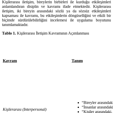
Kişilerarası iletişim, bireylerin birbirleri ile kurduğu etkileşimleri
anlamlandıran disiplin ve kavramı ifade etmektedir. Kişilerarası
iletişim, iki bireyin arasındaki sözlü ya da sözsüz etkileşimleri
kapsaması ile kavramı, bu etkileşimlerin döngüselliğini ve etkili bir
biçimde sürdürülebilirliğini incelemesi ile uygulama boyutunu
tanımlamaktadır.
Tablo 1.
Kişilerarası İletişim Kavramının Açımlanması
Kavram
Tanım
“Bireyler arasındaki
“İnsanlar arasındaki
Kişilerarası (Interpersonal)
“Kişiler arasındaki, 