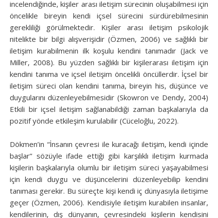
incelendiğinde, kişiler arası iletişim sürecinin oluşabilmesi için
öncelikle bireyin kendi içsel sürecini sürdürebilmesinin
gerekliliği görülmektedir. Kişiler arası iletişim psikolojik
nitelikte bir bilgi alışverişidir (Özmen, 2006) ve sağlıklı bir
iletişim kurabilmenin ilk koşulu kendini tanımadır (Jack ve
Miller, 2008). Bu yüzden sağlıklı bir kişilerarası iletişim için
kendini tanıma ve içsel iletişim öncelikli öncüllerdir. İçsel bir
iletişim süreci olan kendini tanıma, bireyin his, düşünce ve
duygularını düzenleyebilmesidir (Skowron ve Dendy, 2004)
Etkili bir içsel iletişim sağlanabildiği zaman başkalarıyla da
pozitif yönde etkileşim kurulabilir (Cüceloğlu, 2022).
Dökmen’in “İnsanın çevresi ile kuracağı iletişim, kendi içinde
başlar” sözüyle ifade ettiği gibi karşılıklı iletişim kurmada
kişilerin başkalarıyla olumlu bir iletişim süreci yaşayabilmesi
için kendi duygu ve düşüncelerini düzenleyebilip kendini
tanıması gerekir. Bu süreçte kişi kendi iç dünyasıyla iletişime
geçer (Özmen, 2006). Kendisiyle iletişim kurabilen insanlar,
kendilerinin, dış dünyanın, çevresindeki kişilerin kendisini