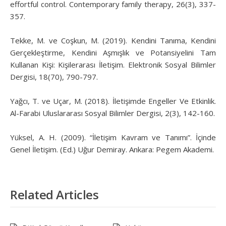
effortful control. Contemporary family therapy, 26(3), 337-
357.
Tekke, M. ve Coşkun, M. (2019). Kendini Tanıma, Kendini
Gerçekleştirme, Kendini Aşmışlık ve Potansiyelini Tam
Kullanan Kişi: Kişilerarası İletişim. Elektronik Sosyal Bilimler
Dergisi, 18(70), 790-797.
Yağcı, T. ve Uçar, M. (2018). İletişimde Engeller Ve Etkinlik.
Al-Farabi Uluslararası Sosyal Bilimler Dergisi, 2(3), 142-160.
Yüksel, A. H. (2009). “İletişim Kavram ve Tanımı”. İçinde
Genel İletişim. (Ed.) Uğur Demiray. Ankara: Pegem Akademi.
Related Articles