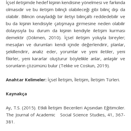
İçsel iletişimde hedef kişinin kendisine yönelmesi ve farkında
olmasıdır ve bu iletişim bilinçli olabileceği gibi bilinç dışı da
olabilir. Bilincin onayladığı bir iletiyi bilinçaltı reddedebilir ve
bu da kişinin kendisiyle çatışmaya girmesine neden olabilir
dolayısıyla bu durum da kişinin kendiyle iletişim kurması
demektir (Dökmen, 2010). İçsel iletişim yoluyla bireyler;
mesajları ve durumları kendi içinde değerlendirir, planlar,
şekillendirir, analiz eder, yorumlar ve yeni iletiler, yeni
fikirler, yeni kararlar oluşturur böylelikle anlar, anlaşılır ve
sorunların çözümünü bulur (Tekke ve Coskun, 2019).
Anahtar Kelimeler:
İçsel İletişim, İletişim, İletişim Türleri.
Kaynakça
Ay, T.S. (2015). Etkili İletişim Becerileri Açısından Eğitimciler.
The Journal of Academic Social Science Studies, 41, 367-
381.