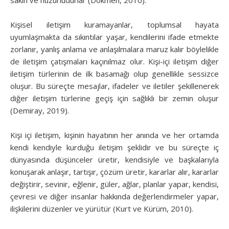
Kişisel iletişim kuramayanlar, toplumsal hayata
uyumlaşmakta da sıkıntılar yaşar, kendilerini ifade etmekte
zorlanır, yanlış anlama ve anlaşılmalara maruz kalır böylelikle
de iletişim çatışmaları kaçınılmaz olur. Kişi-içi iletişim diğer
iletişim türlerinin de ilk basamağı olup genellikle sessizce
oluşur. Bu süreçte mesajlar, ifadeler ve iletiler şekillenerek
diğer iletişim türlerine geçiş için sağlıklı bir zemin oluşur
(Demiray, 2019).
Kişi içi iletişim, kişinin hayatının her anında ve her ortamda
kendi kendiyle kurduğu iletişim şeklidir ve bu süreçte iç
dünyasında düşünceler üretir, kendisiyle ve başkalarıyla
konuşarak anlaşır, tartışır, çözüm üretir, kararlar alır, kararlar
değiştirir, sevinir, eğlenir, güler, ağlar, planlar yapar, kendisi,
çevresi ve diğer insanlar hakkında değerlendirmeler yapar,
ilişkilerini düzenler ve yürütür (Kurt ve Kürüm, 2010).