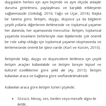
duyguların herkes için aynı biçimde ve aynı ölçüde anlaşılır
duruma getirilmesi, paylaşılması ve karşılıklı etkileşimin
sağlanmasıdır (Gökdağ, 2016; Yağcı ve Uçar, 2018). Başka
bir tanıma göre; İletişim, duygu, düşünce ya da bilgilerin
çeşitli yollarla diğerlerine iletilmesidir ve toplumsal yaşamın
her alanında, her aşamasında mevcuttur. İletişim, toplumsal
yaşamda insanların birbirleriyle olan ilişkilerinde çok önemli
bir role sahip olduğu için toplumsal yaşamın oluşmasında ve
ilerlemesinde önemli bir işlevi vardır (Kurt ve Kürüm, 2010).
İletişimde bilgi, duygu ve düşüncelerin iletilmesi için çeşitli
iletişim araçları kullanılabilir ve iletişim bireyin kişisel ve
kültürel özelliklerine göre şekil alır (Ay, 2015). İletişim
kullanılan araca ve bağlama göre sınıflandırılmaktadır.
Kullanılan araca göre iletişim türleri şöyledir;
Sözsüz; Mesaj, ses, beden veya mesafe algısı ile
iletilir,