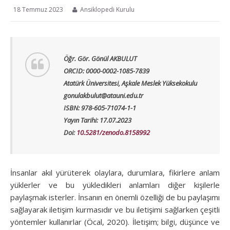
18 Temmuz 2023
Ansiklopedi Kurulu
Öğr. Gör. Gönül AKBULUT
ORCID: 0000-0002-1085-7839
Atatürk Üniversitesi, Aşkale Meslek Yüksekokulu
gonulakbulut@atauni.edu.tr
ISBN: 978-605-71074-1-1
Yayın Tarihi: 17.07.2023
Doi:
10.5281/zenodo.8158992
İnsanlar akıl yürüterek olaylara, durumlara, fikirlere anlam
yüklerler ve bu yükledikleri anlamları diğer kişilerle
paylaşmak isterler. İnsanın en önemli özelliği de bu paylaşımı
sağlayarak iletişim kurmasıdır ve bu iletişimi sağlarken çeşitli
yöntemler kullanırlar (Öcal, 2020). İletişim; bilgi, düşünce ve