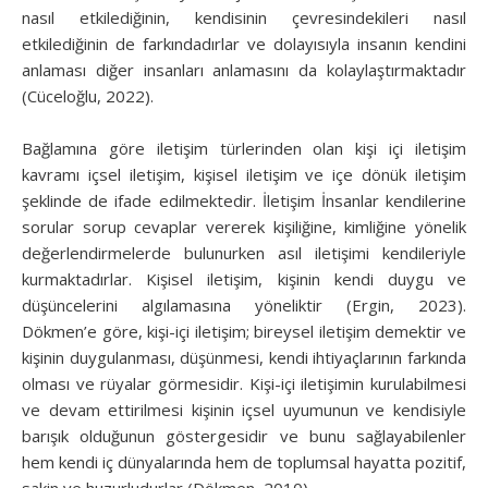
nasıl etkilediğinin, kendisinin çevresindekileri nasıl
etkilediğinin de farkındadırlar ve dolayısıyla insanın kendini
anlaması diğer insanları anlamasını da kolaylaştırmaktadır
(Cüceloğlu, 2022).
Bağlamına göre iletişim türlerinden olan kişi içi iletişim
kavramı içsel iletişim, kişisel iletişim ve içe dönük iletişim
şeklinde de ifade edilmektedir. İletişim İnsanlar kendilerine
sorular sorup cevaplar vererek kişiliğine, kimliğine yönelik
değerlendirmelerde bulunurken asıl iletişimi kendileriyle
kurmaktadırlar. Kişisel iletişim, kişinin kendi duygu ve
düşüncelerini algılamasına yöneliktir (Ergin, 2023).
Dökmen’e göre, kişi-içi iletişim; bireysel iletişim demektir ve
kişinin duygulanması, düşünmesi, kendi ihtiyaçlarının farkında
olması ve rüyalar görmesidir. Kişi-içi iletişimin kurulabilmesi
ve devam ettirilmesi kişinin içsel uyumunun ve kendisiyle
barışık olduğunun göstergesidir ve bunu sağlayabilenler
hem kendi iç dünyalarında hem de toplumsal hayatta pozitif,
sakin ve huzurludurlar (Dökmen, 2010).