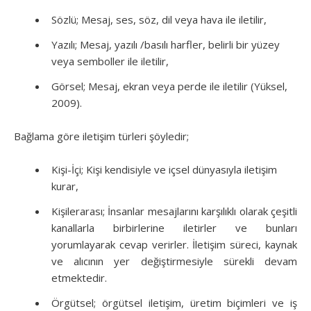
Sözlü; Mesaj, ses, söz, dil veya hava ile iletilir,
Yazılı; Mesaj, yazılı /basılı harfler, belirli bir yüzey
veya semboller ile iletilir,
Görsel; Mesaj, ekran veya perde ile iletilir (Yüksel,
2009).
Bağlama göre iletişim türleri şöyledir;
Kişi-İçi; Kişi kendisiyle ve içsel dünyasıyla iletişim
kurar,
Kişilerarası; İnsanlar mesajlarını karşılıklı olarak çeşitli
kanallarla birbirlerine iletirler ve bunları
yorumlayarak cevap verirler. İletişim süreci, kaynak
ve alıcının yer değiştirmesiyle sürekli devam
etmektedir.
Örgütsel; örgütsel iletişim, üretim biçimleri ve iş