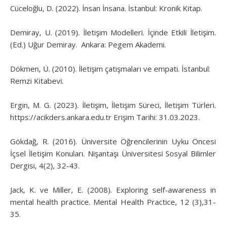
Cüceloğlu, D. (2022). İnsan İnsana. İstanbul: Kronik Kitap.
Demiray, U. (2019). İletişim Modelleri. İçinde Etkili İletişim.
(Ed.) Uğur Demiray. Ankara: Pegem Akademi.
Dökmen, Ü. (2010). İletişim çatışmaları ve empati. İstanbul:
Remzi Kitabevi.
Ergin, M. G. (2023). İletişim, İletişim Süreci, İletişim Türleri.
https://acikders.ankara.edu.tr Erişim Tarihi: 31.03.2023.
Gökdağ, R. (2016). Üniversite Öğrencilerinin Uyku Öncesi
İçsel İletişim Konuları. Nişantaşı Üniversitesi Sosyal Bilimler
Dergisi, 4(2), 32-43.
Jack, K. ve Miller, E. (2008). Exploring self-awareness in
mental health practice. Mental Health Practice, 12 (3),31-
35.