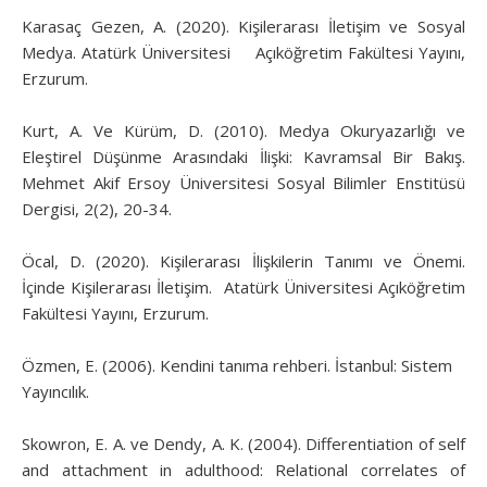
Karasaç Gezen, A. (2020). Kişilerarası İletişim ve Sosyal
Medya. Atatürk Üniversitesi Açıköğretim Fakültesi Yayını,
Erzurum.
Kurt, A. Ve Kürüm, D. (2010). Medya Okuryazarlığı ve
Eleştirel Düşünme Arasındaki İlişki: Kavramsal Bir Bakış.
Mehmet Akif Ersoy Üniversitesi Sosyal Bilimler Enstitüsü
Dergisi, 2(2), 20-34.
Öcal, D. (2020). Kişilerarası İlişkilerin Tanımı ve Önemi.
İçinde Kişilerarası İletişim. Atatürk Üniversitesi Açıköğretim
Fakültesi Yayını, Erzurum.
Özmen, E. (2006). Kendini tanıma rehberi. İstanbul: Sistem
Yayıncılık.
Skowron, E. A. ve Dendy, A. K. (2004). Differentiation of self
and attachment in adulthood: Relational correlates of