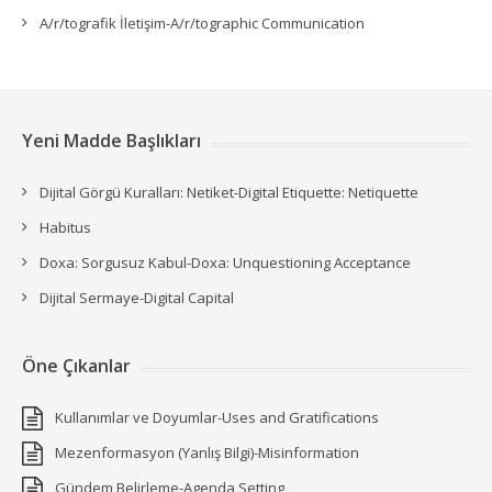
A/r/tografik İletişim-A/r/tographic Communication
Yeni Madde Başlıkları
Dijital Görgü Kuralları: Netiket-Digital Etiquette: Netiquette
Habitus
Doxa: Sorgusuz Kabul-Doxa: Unquestioning Acceptance
Dijital Sermaye-Digital Capital
Öne Çıkanlar
Kullanımlar ve Doyumlar-Uses and Gratifications
Mezenformasyon (Yanlış Bilgi)-Misinformation
Gündem Belirleme-Agenda Setting