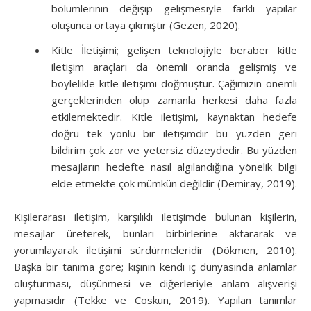
bölümlerinin değişip gelişmesiyle farklı yapılar
oluşunca ortaya çıkmıştır (Gezen, 2020).
Kitle İletişimi; gelişen teknolojiyle beraber kitle
iletişim araçları da önemli oranda gelişmiş ve
böylelikle kitle iletişimi doğmuştur. Çağımızın önemli
gerçeklerinden olup zamanla herkesi daha fazla
etkilemektedir. Kitle iletişimi, kaynaktan hedefe
doğru tek yönlü bir iletişimdir bu yüzden geri
bildirim çok zor ve yetersiz düzeydedir. Bu yüzden
mesajların hedefte nasıl algılandığına yönelik bilgi
elde etmekte çok mümkün değildir (Demiray, 2019).
Kişilerarası iletişim, karşılıklı iletişimde bulunan kişilerin,
mesajlar üreterek, bunları birbirlerine aktararak ve
yorumlayarak iletişimi sürdürmeleridir (Dökmen, 2010).
Başka bir tanıma göre; kişinin kendi iç dünyasında anlamlar
oluşturması, düşünmesi ve diğerleriyle anlam alışverişi
yapmasıdır (Tekke ve Coskun, 2019). Yapılan tanımlar