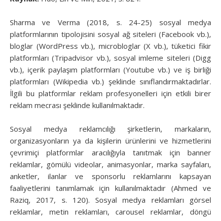
Sharma ve Verma (2018, s. 24-25) sosyal medya
platformlarının tipolojisini sosyal ağ siteleri (Facebook vb.),
bloglar (WordPress vb.), microbloglar (X vb.), tüketici fikir
platformları (Tripadvisor vb.), sosyal imleme siteleri (Digg
vb.), içerik paylaşım platformları (Youtube vb.) ve iş birliği
platformları (Wikipedia vb.) şeklinde sınıflandırmaktadırlar.
İlgili bu platformlar reklam profesyonelleri için etkili birer
reklam mecrası şeklinde kullanılmaktadır.
Sosyal medya reklamcılığı şirketlerin, markaların,
organizasyonların ya da kişilerin ürünlerini ve hizmetlerini
çevrimiçi platformlar aracılığıyla tanıtmak için banner
reklamlar, gömülü videolar, animasyonlar, marka sayfaları,
anketler, ilanlar ve sponsorlu reklamlarını kapsayan
faaliyetlerini tanımlamak için kullanılmaktadır (Ahmed ve
Raziq, 2017, s. 120). Sosyal medya reklamları görsel
reklamlar, metin reklamları, carousel reklamlar, döngü