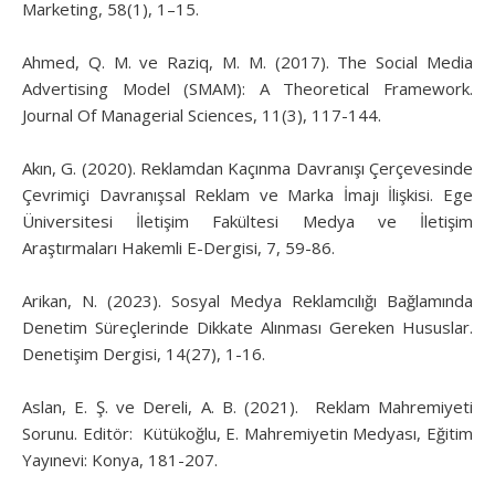
Marketing, 58(1), 1–15.
Ahmed, Q. M. ve Raziq, M. M. (2017). The Social Media
Advertising Model (SMAM): A Theoretical Framework.
Journal Of Managerial Sciences, 11(3), 117-144.
Akın, G. (2020). Reklamdan Kaçınma Davranışı Çerçevesinde
Çevrimiçi Davranışsal Reklam ve Marka İmajı İlişkisi. Ege
Üniversitesi İletişim Fakültesi Medya ve İletişim
Araştırmaları Hakemli E-Dergisi, 7, 59-86.
Arikan, N. (2023). Sosyal Medya Reklamcılığı Bağlamında
Denetim Süreçlerinde Dikkate Alınması Gereken Hususlar.
Denetişim Dergisi, 14(27), 1-16.
Aslan, E. Ş. ve Dereli, A. B. (2021). Reklam Mahremiyeti
Sorunu. Editör: Kütükoğlu, E. Mahremiyetin Medyası, Eğitim
Yayınevi: Konya, 181-207.