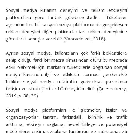
Sosyal medya kullanım deneyimi ve reklam etkileşimi
platformlara göre farklılık göstermektedir. Tüketiciler
açısından her bir sosyal medya platformunda gerçekleşen
reklam deneyimi diğer platformlardaki reklam deneyimine
göre farklı sonuçlar verebilir (Voorveld vd., 2018).
Ayrıca sosyal medya, kullanıcıların çok farklı beklentilere
sahip olduğu farklı bir mecra olmasından ötürü bu mecrada
etkili olabilmek için markanın tüketicilerle doğrudan sosyal
medya kanalında ilgi ve etkileşim kurması gerekmekle
birlikte sosyal medya reklamları geleneksel pazarlama
iletişim ve stratejileri ile bütünleştirilmelidir (Quesenberry,
2019, s. 38, 39)
Sosyal medya platformları ile işletmeler, kişiler ve
organizasyonlar tanıtım, farkındalık, bilinirlik ve trafik
arttırma, etkileşim sağlama, hedef kitleye ve potansiyel
müşterilere erişim, uygulama tanıtımları ve satış amacıyla