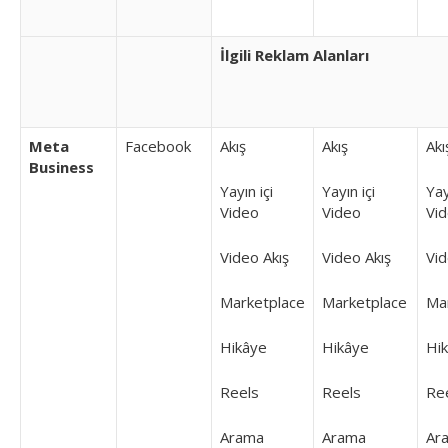
İlgili Reklam Alanları
Meta
Facebook
Akış
Akış
Akı
Business
Yayın içi
Yayın içi
Yay
Video
Video
Vi
Video Akış
Video Akış
Vid
Marketplace
Marketplace
Ma
Hikâye
Hikâye
Hi
Reels
Reels
Re
Arama
Arama
Ar