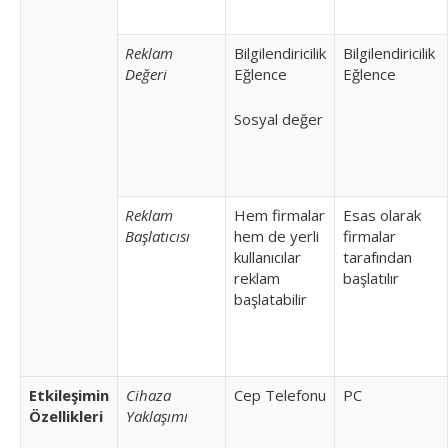
Reklam
Bilgilendiricilik
Bilgilendiricilik
Değeri
Eğlence
Eğlence
Sosyal değer
Reklam
Hem firmalar
Esas olarak
Başlatıcısı
hem de yerli
firmalar
kullanıcılar
tarafından
reklam
başlatılır
başlatabilir
Etkileşimin
Cihaza
Cep Telefonu
PC
Özellikleri
Yaklaşımı