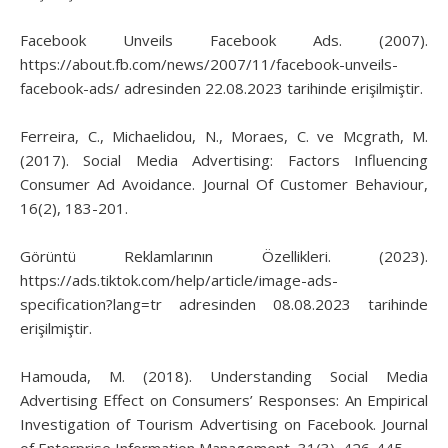
Facebook Unveils Facebook Ads. (2007).
https://about.fb.com/news/2007/11/facebook-unveils-
facebook-ads/ adresinden 22.08.2023 tarihinde erişilmiştir.
Ferreira, C., Michaelidou, N., Moraes, C. ve Mcgrath, M.
(2017). Social Media Advertising: Factors Influencing
Consumer Ad Avoidance. Journal Of Customer Behaviour,
16(2), 183-201.
Görüntü Reklamlarının Özellikleri. (2023).
https://ads.tiktok.com/help/article/image-ads-
specification?lang=tr adresinden 08.08.2023 tarihinde
erişilmiştir.
Hamouda, M. (2018). Understanding Social Media
Advertising Effect on Consumers’ Responses: An Empirical
Investigation of Tourism Advertising on Facebook. Journal