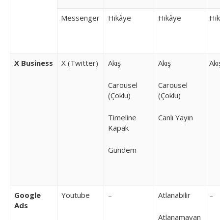
Messenger
Hikâye
Hikâye
Hi
X Business
X (Twitter)
Akış
Akış
Akı
Carousel
Carousel
(Çoklu)
(Çoklu)
Timeline
Canlı Yayın
Kapak
Gündem
Google
Youtube
–
Atlanabilir
–
Ads
Atlanamayan