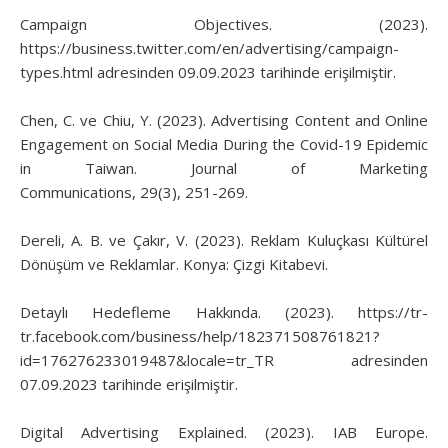
Campaign Objectives. (2023).
https://business.twitter.com/en/advertising/campaign-
types.html adresinden 09.09.2023 tarihinde erişilmiştir.
Chen, C. ve Chiu, Y. (2023). Advertising Content and Online
Engagement on Social Media During the Covid-19 Epidemic
in Taiwan. Journal of Marketing
Communications, 29(3), 251-269.
Dereli, A. B. ve Çakır, V. (2023). Reklam Kuluçkası Kültürel
Dönüşüm ve Reklamlar. Konya: Çizgi Kitabevi.
Detaylı Hedefleme Hakkında. (2023). https://tr-
tr.facebook.com/business/help/182371508761821?
id=176276233019487&locale=tr_TR adresinden
07.09.2023 tarihinde erişilmiştir.
Digital Advertising Explained. (2023). IAB Europe.