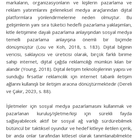
markaların, organizasyonların ve kişilerin pazarlama ve
reklam yatırımlarını geleneksel medya araçlarından dijital
platformlara yönlendirmelerine neden olmuştur. Bu
gelişimlerin yanı sıra tüketici hedefli pazarlama yaklaşımları,
kitle iletişimine dayalı pazarlama anlayışından sosyal medya
temelli pazarlama anlayışına önemli bir biçimde
dönüşmüştür (Lou ve Koh, 2018, s. 183). Dijital bilginin
vericisi, saklayıcısı ve üreticisi olarak, birçok farklı birime
sahip internet, dijital çağda reklamcılığı mümkün kılan bir
alandır (Young, 2018). Dijital iletişim teknolojilerinin yapısı ve
sunduğu fırsatlar reklamcılık için internet tabanlı iletişim
ağlarını kullanışlı bir iletişim aracına dönüştürmektedir (Dereli
ve Çakır, 2023, s. 88).
İşletmeler için sosyal medya pazarlamasını kullanmak ve
pazarlanan kuruluş/işletme/kişi için sürekli fayda
sağlayabilecek aktif bir sosyal ağ varlığı sürdürebilmek
bütüncül bir taktiksel oyundur ve hedef kitleye iletilen içerik,
bir anda onlar tarafından kitlesel olarak tanımlanabilmekte