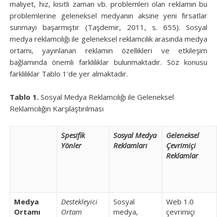
maliyet, hız, kısıtlı zaman vb. problemleri olan reklamın bu
problemlerine geleneksel medyanın aksine yeni fırsatlar
sunmayı başarmıştır (Taşdemir, 2011, s. 655). Sosyal
medya reklamcılığı ile geleneksel reklamcılık arasında medya
ortamı, yayınlanan reklamın özellikleri ve etkileşim
bağlamında önemli farklılıklar bulunmaktadır. Söz konusu
farklılıklar Tablo 1’de yer almaktadır.
Tablo 1.
Sosyal Medya Reklamcılığı ile Geleneksel
Reklamcılığın Karşılaştırılması
Spesifik
Sosyal Medya
Geleneksel
Yönler
Reklamları
Çevrimiçi
Reklamlar
Medya
Destekleyici
Sosyal
Web 1.0
Ortamı
Ortam
medya,
çevrimiçi