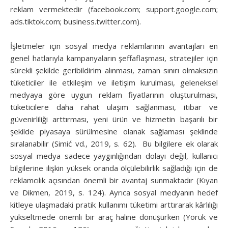
reklam vermektedir (facebook.com; support.google.com;
ads.tiktok.com; business.twitter.com).
İşletmeler için sosyal medya reklamlarının avantajları en
genel hatlarıyla kampanyaların şeffaflaşması, stratejiler için
sürekli şekilde geribildirim alınması, zaman sınırı olmaksızın
tüketiciler ile etkileşim ve iletişim kurulması, geleneksel
medyaya göre uygun reklam fiyatlarının oluşturulması,
tüketicilere daha rahat ulaşım sağlanması, itibar ve
güvenirliliği arttırması, yeni ürün ve hizmetin başarılı bir
şekilde piyasaya sürülmesine olanak sağlaması şeklinde
sıralanabilir (Simić vd., 2019, s. 62). Bu bilgilere ek olarak
sosyal medya sadece yaygınlığından dolayı değil, kullanıcı
bilgilerine ilişkin yüksek oranda ölçülebilirlik sağladığı için de
reklamcılık açısından önemli bir avantaj sunmaktadır (Kıyan
ve Dikmen, 2019, s. 124). Ayrıca sosyal medyanın hedef
kitleye ulaşmadaki pratik kullanımı tüketimi arttırarak kârlılığı
yükseltmede önemli bir araç haline dönüşürken (Yörük ve