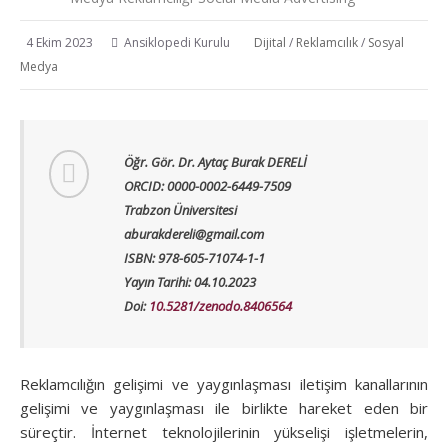
4 Ekim 2023
Ansiklopedi Kurulu
Dijital
/
Reklamcılık
/
Sosyal
Medya
Öğr. Gör. Dr. Aytaç Burak DERELİ
ORCID: 0000-0002-6449-7509
Trabzon Üniversitesi
aburakdereli@gmail.com
ISBN: 978-605-71074-1-1
Yayın Tarihi: 04.10.2023
Doi:
10.5281/zenodo.8406564
Reklamcılığın gelişimi ve yaygınlaşması iletişim kanallarının
gelişimi ve yaygınlaşması ile birlikte hareket eden bir
süreçtir. İnternet teknolojilerinin yükselişi işletmelerin,