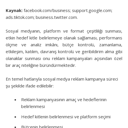
Kaynak:
facebook.com/business; support.google.com;
ads.tiktok.com; business.twitter.com.
Sosyal medyanın, platform ve format çeşitliliği sunması,
etkin hedef kitle belirlemeye olanak sağlaması, performans
ölçme ve analiz imkânı, bütçe kontrolü, zamanlama,
etkileşim, katılım, davranış kontrolü ve geribildirim alma gibi
olanaklar sunması onu reklam kampanyaları açısından özel
bir araç niteliğine büründürmektedir.
En temel hatlarıyla sosyal medya reklam kampanya süreci
şu şekilde ifade edilebilir:
Reklam kampanyasının amaç ve hedeflerinin
belirlenmesi
Hedef kitlenin belirlenmesi ve platform seçimi
Bütçenin belirlenmesi