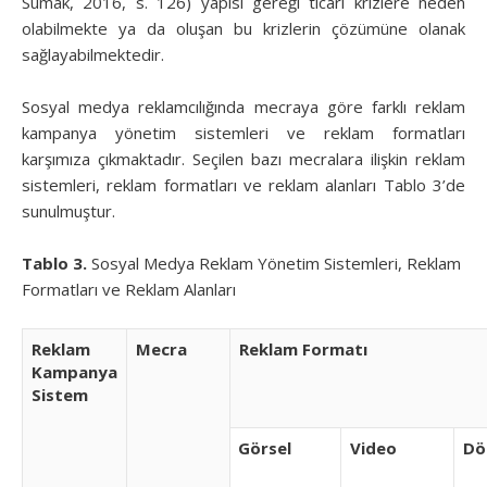
Sumak, 2016, s. 126) yapısı gereği ticari krizlere neden
olabilmekte ya da oluşan bu krizlerin çözümüne olanak
sağlayabilmektedir.
Sosyal medya reklamcılığında mecraya göre farklı reklam
kampanya yönetim sistemleri ve reklam formatları
karşımıza çıkmaktadır. Seçilen bazı mecralara ilişkin reklam
sistemleri, reklam formatları ve reklam alanları Tablo 3’de
sunulmuştur.
Tablo 3.
Sosyal Medya Reklam Yönetim Sistemleri, Reklam
Formatları ve Reklam Alanları
Reklam
Mecra
Reklam Formatı
Kampanya
Sistem
Görsel
Video
Dö