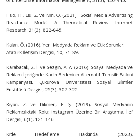
of Enterprise Information Management, 31(3), 426-445.
Huo, H., Liu, Z. ve Min, Q. (2021). Social Media Advertising
Reactance Model: A Theoretical Review. Internet
Research, 31(3), 822-845.
Kalan, Ö. (2016). Yeni Medyada Reklam ve Etik Sorunlar.
Atatürk İletişim Dergisi, 10, 71-89.
Karabacak, Z. İ. ve Sezgin, A. A. (2016). Sosyal Medyada ve
Reklam İçeriğinde Kadın Bedeninin Alternatif Temsili: Fatkini
Kampanyası. Çukurova Üniversitesi Sosyal Bilimler
Enstitüsü Dergisi, 25(3), 307-322.
Kıyan, Z. ve Dikmen, E. Ş. (2019). Sosyal Medyanın
Reklamcılıktaki Rolü: Instagram Üzerine Bir Araştırma. İlef
Dergisi, 6(1), 121-146.
Kitle Hedefleme Hakkında. (2023).