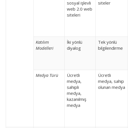
sosyal işlevli
siteler
web 2.0 web
siteleri
Katılım
İki yönlü
Tek yönlü
Modelleri
diyalog
bilgilendirme
Medya Türü
Ücretli
Ücretli
medya,
medya, sahip
sahipli
olunan medya
medya,
kazanılmış
medya