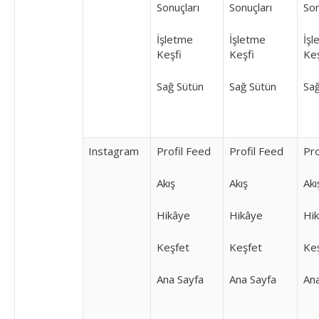
Sonuçları
Sonuçları
Son
İşletme
İşletme
İşl
Keşfi
Keşfi
Keş
Sağ Sütün
Sağ Sütün
Sağ
Instagram
Profil Feed
Profil Feed
Pro
Akış
Akış
Akı
Hikâye
Hikâye
Hi
Keşfet
Keşfet
Ke
Ana Sayfa
Ana Sayfa
Ana