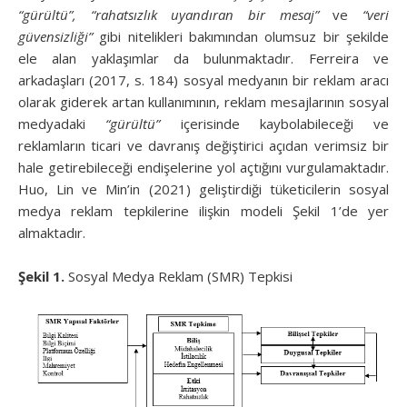
“gürültü”,
“rahatsızlık uyandıran bir mesaj”
ve
“veri
güvensizliği”
gibi nitelikleri bakımından olumsuz bir şekilde
ele alan yaklaşımlar da bulunmaktadır. Ferreira ve
arkadaşları (2017, s. 184) sosyal medyanın bir reklam aracı
olarak giderek artan kullanımının, reklam mesajlarının sosyal
medyadaki
“gürültü”
içerisinde kaybolabileceği ve
reklamların ticari ve davranış değiştirici açıdan verimsiz bir
hale getirebileceği endişelerine yol açtığını vurgulamaktadır.
Huo, Lin ve Min’in (2021) geliştirdiği tüketicilerin sosyal
medya reklam tepkilerine ilişkin modeli Şekil 1’de yer
almaktadır.
Şekil 1.
Sosyal Medya Reklam (SMR) Tepkisi