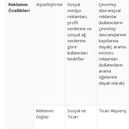
Reklamın
Kişiselleştirme
Sosyal
Çevrimiçi
Özellikleri
medya
davranışsal
reklamları,
reklamlar
profil
(kullanıcıların
verilerine ve
çevrimiçi
sosyal ağ
davranışlarının
verilerine
kayıtlarına
göre
dayalı); arama
kullanıcıları
motoru
hedefler
reklamları
(kullanıcıların
arama
öğelerine
dayalı olarak)
Reklamın
Sosyal ve
Ticari Alışveriş
Doğası
Ticari