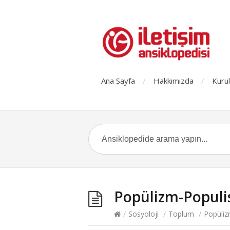
Ana Sayfa
Hakkımızda
Kurul
Popülizm-Popul
/
Sosyoloji
/
Toplum
/
Popüli