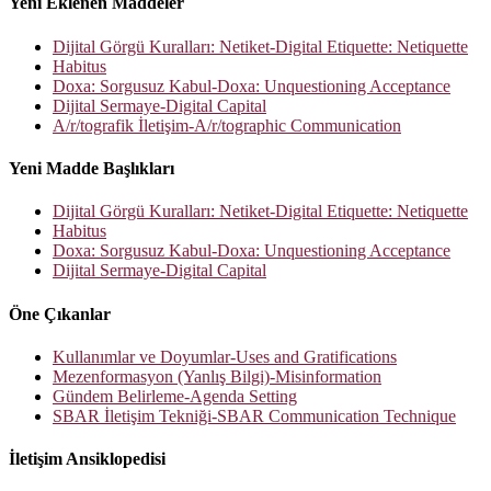
Yeni Eklenen Maddeler
Dijital Görgü Kuralları: Netiket-Digital Etiquette: Netiquette
Habitus
Doxa: Sorgusuz Kabul-Doxa: Unquestioning Acceptance
Dijital Sermaye-Digital Capital
A/r/tografik İletişim-A/r/tographic Communication
Yeni Madde Başlıkları
Dijital Görgü Kuralları: Netiket-Digital Etiquette: Netiquette
Habitus
Doxa: Sorgusuz Kabul-Doxa: Unquestioning Acceptance
Dijital Sermaye-Digital Capital
Öne Çıkanlar
Kullanımlar ve Doyumlar-Uses and Gratifications
Mezenformasyon (Yanlış Bilgi)-Misinformation
Gündem Belirleme-Agenda Setting
SBAR İletişim Tekniği-SBAR Communication Technique
İletişim Ansiklopedisi